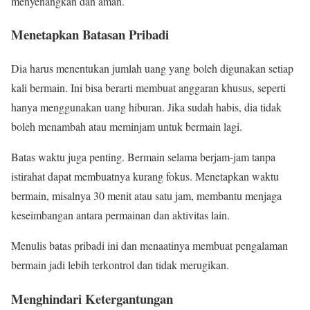
menyenangkan dan aman.
Menetapkan Batasan Pribadi
Dia harus menentukan jumlah uang yang boleh digunakan setiap
kali bermain. Ini bisa berarti membuat anggaran khusus, seperti
hanya menggunakan uang hiburan. Jika sudah habis, dia tidak
boleh menambah atau meminjam untuk bermain lagi.
Batas waktu juga penting. Bermain selama berjam-jam tanpa
istirahat dapat membuatnya kurang fokus. Menetapkan waktu
bermain, misalnya 30 menit atau satu jam, membantu menjaga
keseimbangan antara permainan dan aktivitas lain.
Menulis batas pribadi ini dan menaatinya membuat pengalaman
bermain jadi lebih terkontrol dan tidak merugikan.
Menghindari Ketergantungan