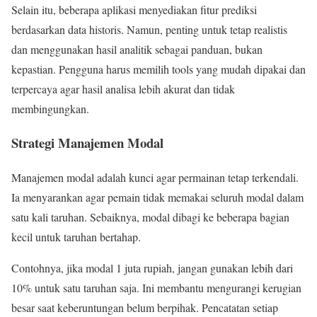
Selain itu, beberapa aplikasi menyediakan fitur prediksi
berdasarkan data historis. Namun, penting untuk tetap realistis
dan menggunakan hasil analitik sebagai panduan, bukan
kepastian. Pengguna harus memilih tools yang mudah dipakai dan
terpercaya agar hasil analisa lebih akurat dan tidak
membingungkan.
Strategi Manajemen Modal
Manajemen modal adalah kunci agar permainan tetap terkendali.
Ia menyarankan agar pemain tidak memakai seluruh modal dalam
satu kali taruhan. Sebaiknya, modal dibagi ke beberapa bagian
kecil untuk taruhan bertahap.
Contohnya, jika modal 1 juta rupiah, jangan gunakan lebih dari
10% untuk satu taruhan saja. Ini membantu mengurangi kerugian
besar saat keberuntungan belum berpihak. Pencatatan setiap