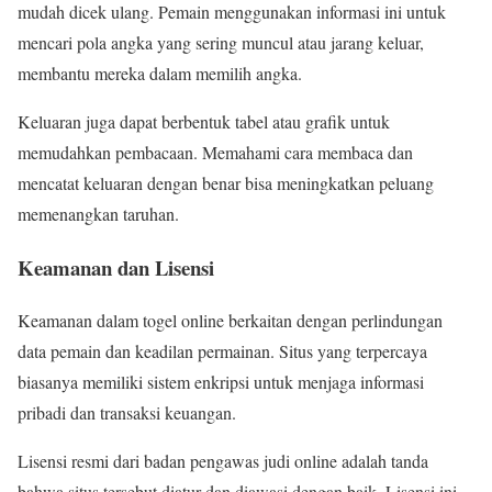
mudah dicek ulang. Pemain menggunakan informasi ini untuk
mencari pola angka yang sering muncul atau jarang keluar,
membantu mereka dalam memilih angka.
Keluaran juga dapat berbentuk tabel atau grafik untuk
memudahkan pembacaan. Memahami cara membaca dan
mencatat keluaran dengan benar bisa meningkatkan peluang
memenangkan taruhan.
Keamanan dan Lisensi
Keamanan dalam togel online berkaitan dengan perlindungan
data pemain dan keadilan permainan. Situs yang terpercaya
biasanya memiliki sistem enkripsi untuk menjaga informasi
pribadi dan transaksi keuangan.
Lisensi resmi dari badan pengawas judi online adalah tanda
bahwa situs tersebut diatur dan diawasi dengan baik. Lisensi ini