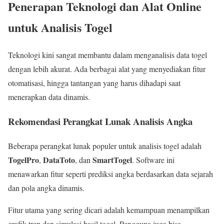
Penerapan Teknologi dan Alat Online
untuk Analisis Togel
Teknologi kini sangat membantu dalam menganalisis data togel
dengan lebih akurat. Ada berbagai alat yang menyediakan fitur
otomatisasi, hingga tantangan yang harus dihadapi saat
menerapkan data dinamis.
Rekomendasi Perangkat Lunak Analisis Angka
Beberapa perangkat lunak populer untuk analisis togel adalah
TogelPro
DataToto
SmartTogel
,
, dan
. Software ini
menawarkan fitur seperti prediksi angka berdasarkan data sejarah
dan pola angka dinamis.
Fitur utama yang sering dicari adalah kemampuan menampilkan
grafik tren dan simulasi hasil togel. Pengguna juga bisa