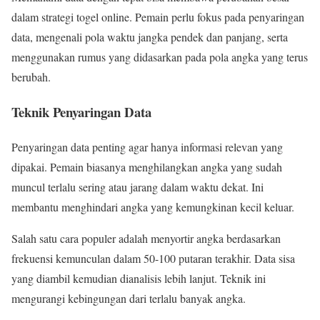
dalam strategi togel online. Pemain perlu fokus pada penyaringan
data, mengenali pola waktu jangka pendek dan panjang, serta
menggunakan rumus yang didasarkan pada pola angka yang terus
berubah.
Teknik Penyaringan Data
Penyaringan data penting agar hanya informasi relevan yang
dipakai. Pemain biasanya menghilangkan angka yang sudah
muncul terlalu sering atau jarang dalam waktu dekat. Ini
membantu menghindari angka yang kemungkinan kecil keluar.
Salah satu cara populer adalah menyortir angka berdasarkan
frekuensi kemunculan dalam 50-100 putaran terakhir. Data sisa
yang diambil kemudian dianalisis lebih lanjut. Teknik ini
mengurangi kebingungan dari terlalu banyak angka.