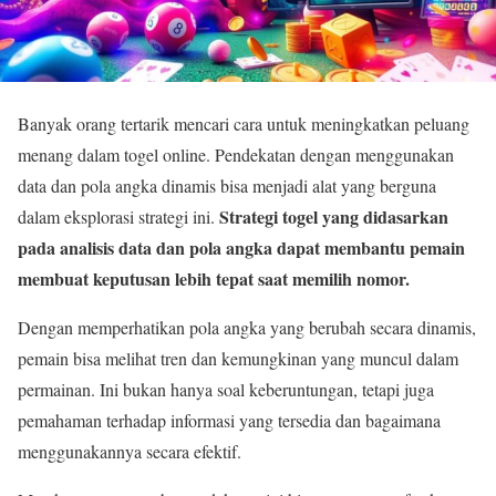
Banyak orang tertarik mencari cara untuk meningkatkan peluang
menang dalam togel online. Pendekatan dengan menggunakan
data dan pola angka dinamis bisa menjadi alat yang berguna
Strategi togel yang didasarkan
dalam eksplorasi strategi ini.
pada analisis data dan pola angka dapat membantu pemain
membuat keputusan lebih tepat saat memilih nomor.
Dengan memperhatikan pola angka yang berubah secara dinamis,
pemain bisa melihat tren dan kemungkinan yang muncul dalam
permainan. Ini bukan hanya soal keberuntungan, tetapi juga
pemahaman terhadap informasi yang tersedia dan bagaimana
menggunakannya secara efektif.