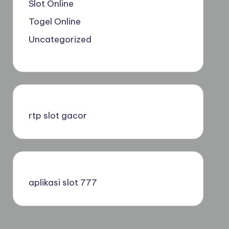
Slot Online
Togel Online
Uncategorized
rtp slot gacor
aplikasi slot 777