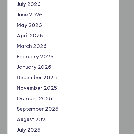
July 2026
June 2026
May 2026
April 2026
March 2026
February 2026
January 2026
December 2025
November 2025
October 2025
September 2025
August 2025
July 2025