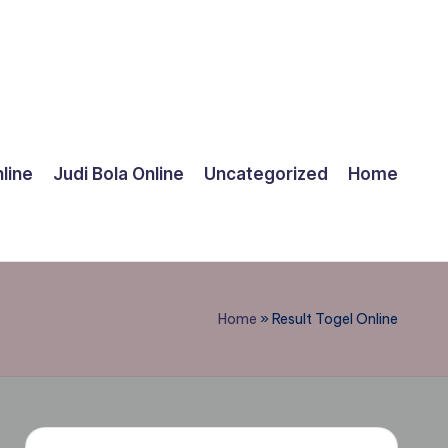
line
Judi Bola Online
Uncategorized
Home
Home
»
Result Togel Online