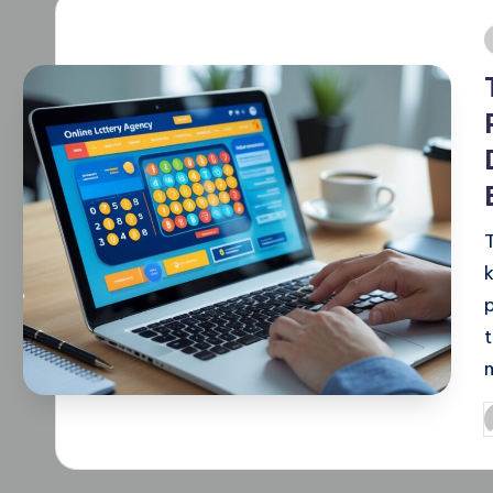
i
P
b