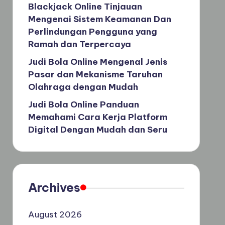
Blackjack Online Tinjauan
Mengenai Sistem Keamanan Dan
Perlindungan Pengguna yang
Ramah dan Terpercaya
Judi Bola Online Mengenal Jenis
Pasar dan Mekanisme Taruhan
Olahraga dengan Mudah
Judi Bola Online Panduan
Memahami Cara Kerja Platform
Digital Dengan Mudah dan Seru
Archives
August 2026