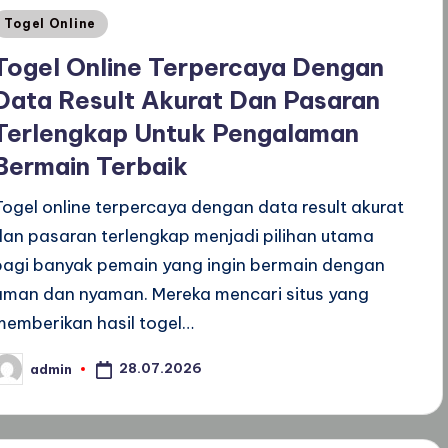
Posted
Togel Online
n
Togel Online Terpercaya Dengan
Data Result Akurat Dan Pasaran
Terlengkap Untuk Pengalaman
Bermain Terbaik
Togel online terpercaya dengan data result akurat
dan pasaran terlengkap menjadi pilihan utama
bagi banyak pemain yang ingin bermain dengan
aman dan nyaman. Mereka mencari situs yang
memberikan hasil togel…
28.07.2026
admin
osted
y