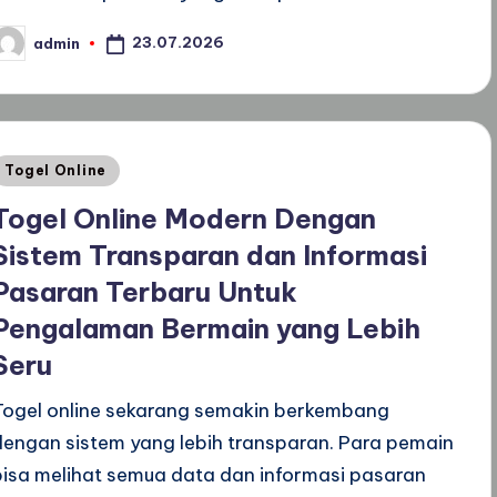
23.07.2026
admin
osted
y
Posted
Togel Online
n
Togel Online Modern Dengan
Sistem Transparan dan Informasi
Pasaran Terbaru Untuk
Pengalaman Bermain yang Lebih
Seru
Togel online sekarang semakin berkembang
dengan sistem yang lebih transparan. Para pemain
bisa melihat semua data dan informasi pasaran