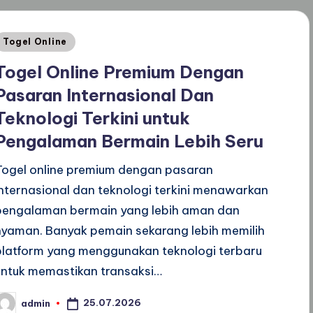
Posted
Togel Online
n
Togel Online Premium Dengan
Pasaran Internasional Dan
Teknologi Terkini untuk
Pengalaman Bermain Lebih Seru
Togel online premium dengan pasaran
internasional dan teknologi terkini menawarkan
pengalaman bermain yang lebih aman dan
nyaman. Banyak pemain sekarang lebih memilih
platform yang menggunakan teknologi terbaru
untuk memastikan transaksi…
25.07.2026
admin
osted