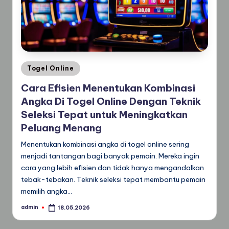
Posted
Togel Online
in
Cara Efisien Menentukan Kombinasi
Angka Di Togel Online Dengan Teknik
Seleksi Tepat untuk Meningkatkan
Peluang Menang
Menentukan kombinasi angka di togel online sering
menjadi tantangan bagi banyak pemain. Mereka ingin
cara yang lebih efisien dan tidak hanya mengandalkan
tebak-tebakan. Teknik seleksi tepat membantu pemain
memilih angka…
admin
18.05.2026
Posted
by