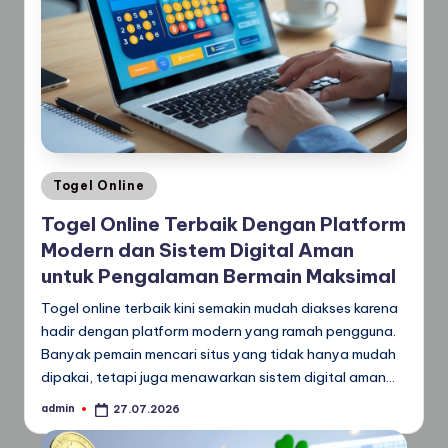
Posted
Togel Online
in
Togel Online Terbaik Dengan Platform
Modern dan Sistem Digital Aman
untuk Pengalaman Bermain Maksimal
Togel online terbaik kini semakin mudah diakses karena
hadir dengan platform modern yang ramah pengguna.
Banyak pemain mencari situs yang tidak hanya mudah
dipakai, tetapi juga menawarkan sistem digital aman…
admin
27.07.2026
Posted
by