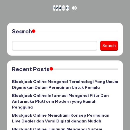
Posts
1
2
3
…
11
NEXT
PAGE
pagination
Search
Search
Recent Posts
Blackjack Online Mengenal Terminologi Yang Umum
Digunakan Dalam Permainan Untuk Pemula
Blackjack Online Informasi Mengenai Fitur Dan
Antarmuka Platform Modern yang Ramah
Pengguna
Blackjack Online Memahami Konsep Permainan
Live Dealer dan Versi Digital dengan Mudah
Blackjack Online Tinjauan Mengenai Sistem