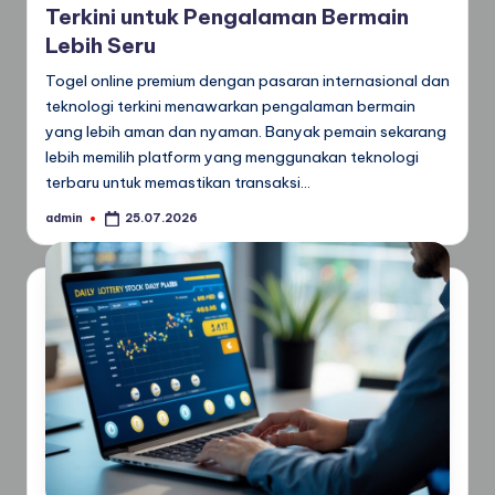
Terkini untuk Pengalaman Bermain
Lebih Seru
Togel online premium dengan pasaran internasional dan
teknologi terkini menawarkan pengalaman bermain
yang lebih aman dan nyaman. Banyak pemain sekarang
lebih memilih platform yang menggunakan teknologi
terbaru untuk memastikan transaksi…
admin
25.07.2026
Posted
by