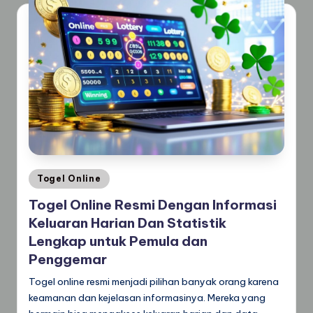
Posted
Togel Online
in
Togel Online Resmi Dengan Informasi
Keluaran Harian Dan Statistik
Lengkap untuk Pemula dan
Penggemar
Togel online resmi menjadi pilihan banyak orang karena
keamanan dan kejelasan informasinya. Mereka yang