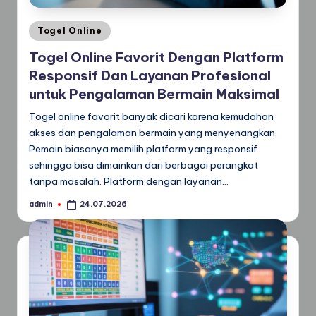
Posted
Togel Online
in
Togel Online Favorit Dengan Platform
Responsif Dan Layanan Profesional
untuk Pengalaman Bermain Maksimal
Togel online favorit banyak dicari karena kemudahan
akses dan pengalaman bermain yang menyenangkan.
Pemain biasanya memilih platform yang responsif
sehingga bisa dimainkan dari berbagai perangkat
tanpa masalah. Platform dengan layanan…
admin
24.07.2026
Posted
by