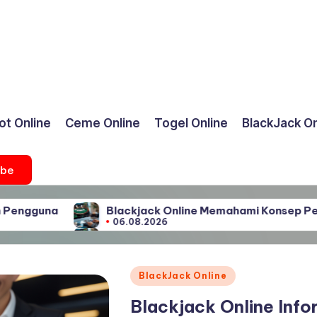
ot Online
Ceme Online
Togel Online
BlackJack On
ibe
Blackjack Online Memahami Konsep Permainan Live Deale
06.08.2026
Blackjack Online Memahami Konsep Permainan Live Deale
06.08.2026
Posted
BlackJack Online
in
Blackjack Online Info