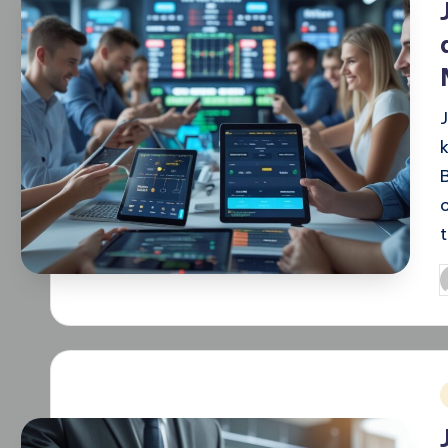
P
b
i