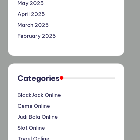
May 2025
April 2025
March 2025
February 2025
Categories
BlackJack Online
Ceme Online
Judi Bola Online
Slot Online
Togel Online