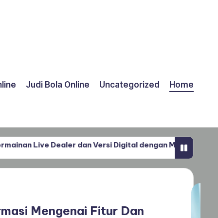
line
Judi Bola Online
Uncategorized
Home
r dan Versi Digital dengan Mudah
Blackjack Onli
05.08.2026
r dan Versi Digital dengan Mudah
Blackjack Onli
05.08.2026
rmasi Mengenai Fitur Dan