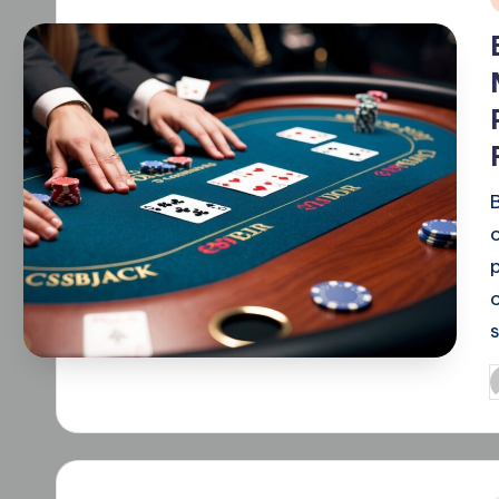
i
P
b