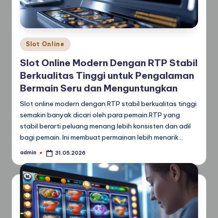
Posted
Slot Online
in
Slot Online Modern Dengan RTP Stabil
Berkualitas Tinggi untuk Pengalaman
Bermain Seru dan Menguntungkan
Slot online modern dengan RTP stabil berkualitas tinggi
semakin banyak dicari oleh para pemain.RTP yang
stabil berarti peluang menang lebih konsisten dan adil
bagi pemain. Ini membuat permainan lebih menarik…
admin
31.05.2026
Posted
by