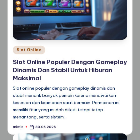
Posted
Slot Online
in
Slot Online Populer Dengan Gameplay
Dinamis Dan Stabil Untuk Hiburan
Maksimal
Slot online populer dengan gameplay dinamis dan
stabil menarik banyak pemain karena menawarkan
keseruan dan keamanan saat bermain. Permainan ini
memiliki fitur yang mudah diikuti tetapi tetap
menantang, serta sistem…
admin
30.05.2026
Posted
by