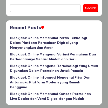
Search
Recent Posts
Blackjack Online Memahami Peran Teknologi
Dalam Platform Permainan Digital yang
Menyenangkan dan Aman
Blackjack Online Mengenal Variasi Permainan Dan
Perbedaannya Secara Mudah dan Seru
Blackjack Online Mengenal Terminologi Yang Umum
Digunakan Dalam Permainan Untuk Pemula
Blackjack Online Informasi Mengenai Fitur Dan
Antarmuka Platform Modern yang Ramah
Pengguna
Blackjack Online Memahami Konsep Permainan
Live Dealer dan Versi Digital dengan Mudah