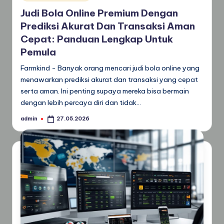
in
Judi Bola Online Premium Dengan
Prediksi Akurat Dan Transaksi Aman
Cepat: Panduan Lengkap Untuk
Pemula
Farmkind - Banyak orang mencari judi bola online yang
menawarkan prediksi akurat dan transaksi yang cepat
serta aman. Ini penting supaya mereka bisa bermain
dengan lebih percaya diri dan tidak…
admin
27.05.2026
Posted
by