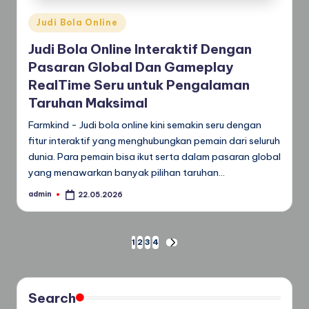
Posted
Judi Bola Online
in
Judi Bola Online Interaktif Dengan
Pasaran Global Dan Gameplay
RealTime Seru untuk Pengalaman
Taruhan Maksimal
Farmkind - Judi bola online kini semakin seru dengan
fitur interaktif yang menghubungkan pemain dari seluruh
dunia. Para pemain bisa ikut serta dalam pasaran global
yang menawarkan banyak pilihan taruhan…
admin
22.05.2026
Posted
by
Posts
1
2
3
4
NEXT
PAGE
pagination
Search