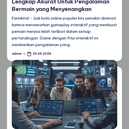
Lengkap Akurat Untuk Pengalaman
Bermain yang Menyenangkan
Farmkind - Judi bola online populer kini semakin diminati
karena menawarkan gameplay interaktif yang membuat
pemain merasa lebih terlibat dalam setiap
pertandingan. Game dengan fitur interaktif ini
memberikan pengalaman yang…
admin
23.05.2026
Posted
by