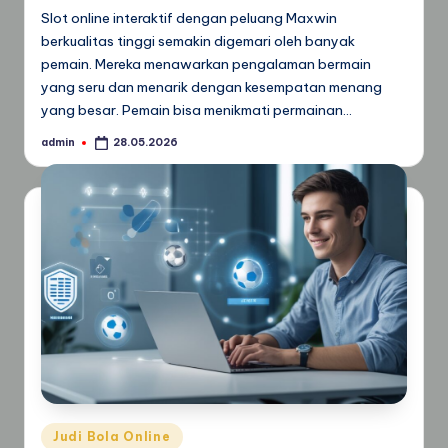
Slot online interaktif dengan peluang Maxwin
berkualitas tinggi semakin digemari oleh banyak
pemain. Mereka menawarkan pengalaman bermain
yang seru dan menarik dengan kesempatan menang
yang besar. Pemain bisa menikmati permainan…
admin
28.05.2026
Posted
by
Posted
Judi Bola Online