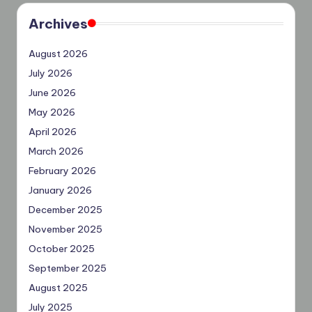
Archives
August 2026
July 2026
June 2026
May 2026
April 2026
March 2026
February 2026
January 2026
December 2025
November 2025
October 2025
September 2025
August 2025
July 2025