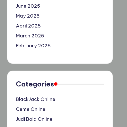
June 2025
May 2025
April 2025
March 2025
February 2025
Categories
BlackJack Online
Ceme Online
Judi Bola Online