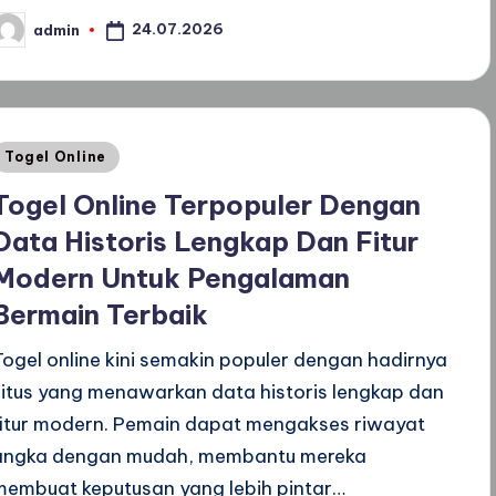
24.07.2026
admin
osted
y
Posted
Togel Online
n
Togel Online Terpopuler Dengan
Data Historis Lengkap Dan Fitur
Modern Untuk Pengalaman
Bermain Terbaik
Togel online kini semakin populer dengan hadirnya
situs yang menawarkan data historis lengkap dan
fitur modern. Pemain dapat mengakses riwayat
angka dengan mudah, membantu mereka
membuat keputusan yang lebih pintar…