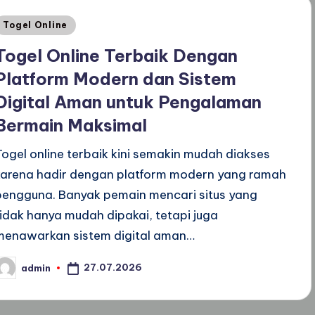
Posted
Togel Online
n
Togel Online Terbaik Dengan
Platform Modern dan Sistem
Digital Aman untuk Pengalaman
Bermain Maksimal
Togel online terbaik kini semakin mudah diakses
karena hadir dengan platform modern yang ramah
pengguna. Banyak pemain mencari situs yang
tidak hanya mudah dipakai, tetapi juga
menawarkan sistem digital aman…
27.07.2026
admin
osted
y