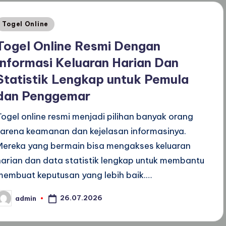
Posted
Togel Online
n
Togel Online Resmi Dengan
Informasi Keluaran Harian Dan
Statistik Lengkap untuk Pemula
dan Penggemar
Togel online resmi menjadi pilihan banyak orang
karena keamanan dan kejelasan informasinya.
Mereka yang bermain bisa mengakses keluaran
harian dan data statistik lengkap untuk membantu
membuat keputusan yang lebih baik.…
26.07.2026
admin
osted
y