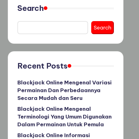
Search
Search
Recent Posts
Blackjack Online Mengenal Variasi
Permainan Dan Perbedaannya
Secara Mudah dan Seru
Blackjack Online Mengenal
Terminologi Yang Umum Digunakan
Dalam Permainan Untuk Pemula
Blackjack Online Informasi