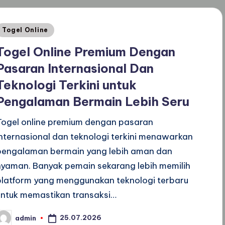
Posted
Togel Online
n
Togel Online Premium Dengan
Pasaran Internasional Dan
Teknologi Terkini untuk
Pengalaman Bermain Lebih Seru
Togel online premium dengan pasaran
internasional dan teknologi terkini menawarkan
pengalaman bermain yang lebih aman dan
nyaman. Banyak pemain sekarang lebih memilih
platform yang menggunakan teknologi terbaru
untuk memastikan transaksi…
25.07.2026
admin
osted