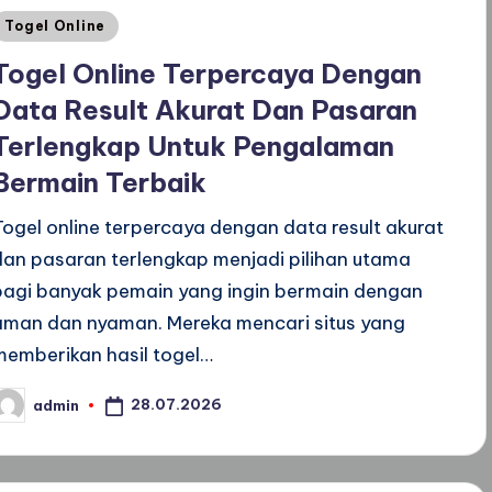
Posted
Togel Online
n
Togel Online Terpercaya Dengan
Data Result Akurat Dan Pasaran
Terlengkap Untuk Pengalaman
Bermain Terbaik
Togel online terpercaya dengan data result akurat
dan pasaran terlengkap menjadi pilihan utama
bagi banyak pemain yang ingin bermain dengan
aman dan nyaman. Mereka mencari situs yang
memberikan hasil togel…
28.07.2026
admin
osted
y