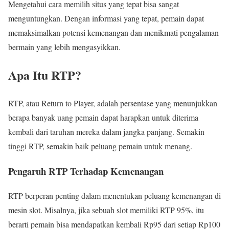
Mengetahui cara memilih situs yang tepat bisa sangat
menguntungkan. Dengan informasi yang tepat, pemain dapat
memaksimalkan potensi kemenangan dan menikmati pengalaman
bermain yang lebih mengasyikkan.
Apa Itu RTP?
RTP, atau Return to Player, adalah persentase yang menunjukkan
berapa banyak uang pemain dapat harapkan untuk diterima
kembali dari taruhan mereka dalam jangka panjang. Semakin
tinggi RTP, semakin baik peluang pemain untuk menang.
Pengaruh RTP Terhadap Kemenangan
RTP berperan penting dalam menentukan peluang kemenangan di
mesin slot. Misalnya, jika sebuah slot memiliki RTP 95%, itu
berarti pemain bisa mendapatkan kembali Rp95 dari setiap Rp100