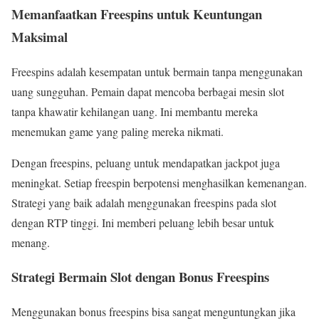
Memanfaatkan Freespins untuk Keuntungan
Maksimal
Freespins adalah kesempatan untuk bermain tanpa menggunakan
uang sungguhan. Pemain dapat mencoba berbagai mesin slot
tanpa khawatir kehilangan uang. Ini membantu mereka
menemukan game yang paling mereka nikmati.
Dengan freespins, peluang untuk mendapatkan jackpot juga
meningkat. Setiap freespin berpotensi menghasilkan kemenangan.
Strategi yang baik adalah menggunakan freespins pada slot
dengan RTP tinggi. Ini memberi peluang lebih besar untuk
menang.
Strategi Bermain Slot dengan Bonus Freespins
Menggunakan bonus freespins bisa sangat menguntungkan jika