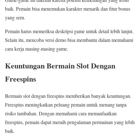
baik. Pemain bisa menemukan karakter menarik dan fitur bonus
yang seru.
Pemain harus memeriksa deskripsi game untuk detail lebih lanjut.
Selain itu, mencoba versi demo bisa membantu dalam memahami
cara kerja masing-masing game.
Keuntungan Bermain Slot Dengan
Freespins
Bermain slot dengan freespins memberikan banyak keuntungan.
Freespins meningkatkan peluang pemain untuk menang tanpa
risiko tambahan. Dengan memahami cara memanfaatkan
freespins, pemain dapat meraih pengalaman permainan yang lebih
baik.