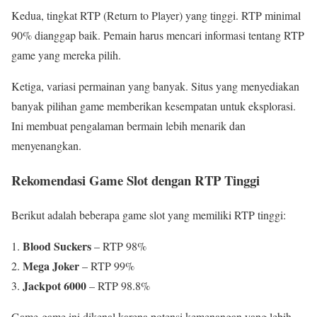
Kedua, tingkat RTP (Return to Player) yang tinggi. RTP minimal
90% dianggap baik. Pemain harus mencari informasi tentang RTP
game yang mereka pilih.
Ketiga, variasi permainan yang banyak. Situs yang menyediakan
banyak pilihan game memberikan kesempatan untuk eksplorasi.
Ini membuat pengalaman bermain lebih menarik dan
menyenangkan.
Rekomendasi Game Slot dengan RTP Tinggi
Berikut adalah beberapa game slot yang memiliki RTP tinggi:
Blood Suckers
– RTP 98%
Mega Joker
– RTP 99%
Jackpot 6000
– RTP 98.8%
Game-game ini dikenal karena potensi kemenangan yang lebih