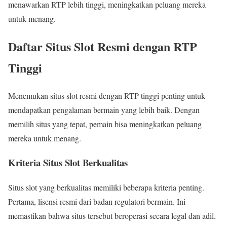
menawarkan RTP lebih tinggi, meningkatkan peluang mereka
untuk menang.
Daftar Situs Slot Resmi dengan RTP
Tinggi
Menemukan situs slot resmi dengan RTP tinggi penting untuk
mendapatkan pengalaman bermain yang lebih baik. Dengan
memilih situs yang tepat, pemain bisa meningkatkan peluang
mereka untuk menang.
Kriteria Situs Slot Berkualitas
Situs slot yang berkualitas memiliki beberapa kriteria penting.
Pertama, lisensi resmi dari badan regulatori bermain. Ini
memastikan bahwa situs tersebut beroperasi secara legal dan adil.