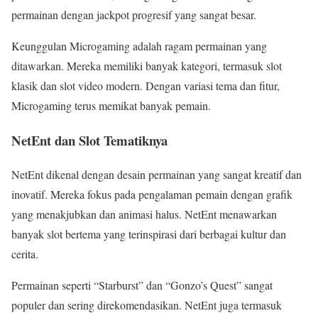
permainan dengan jackpot progresif yang sangat besar.
Keunggulan Microgaming adalah ragam permainan yang
ditawarkan. Mereka memiliki banyak kategori, termasuk slot
klasik dan slot video modern. Dengan variasi tema dan fitur,
Microgaming terus memikat banyak pemain.
NetEnt dan Slot Tematiknya
NetEnt dikenal dengan desain permainan yang sangat kreatif dan
inovatif. Mereka fokus pada pengalaman pemain dengan grafik
yang menakjubkan dan animasi halus. NetEnt menawarkan
banyak slot bertema yang terinspirasi dari berbagai kultur dan
cerita.
Permainan seperti “Starburst” dan “Gonzo’s Quest” sangat
populer dan sering direkomendasikan. NetEnt juga termasuk