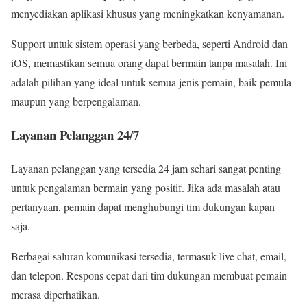
menyediakan aplikasi khusus yang meningkatkan kenyamanan.
Support untuk sistem operasi yang berbeda, seperti Android dan
iOS, memastikan semua orang dapat bermain tanpa masalah. Ini
adalah pilihan yang ideal untuk semua jenis pemain, baik pemula
maupun yang berpengalaman.
Layanan Pelanggan 24/7
Layanan pelanggan yang tersedia 24 jam sehari sangat penting
untuk pengalaman bermain yang positif. Jika ada masalah atau
pertanyaan, pemain dapat menghubungi tim dukungan kapan
saja.
Berbagai saluran komunikasi tersedia, termasuk live chat, email,
dan telepon. Respons cepat dari tim dukungan membuat pemain
merasa diperhatikan.