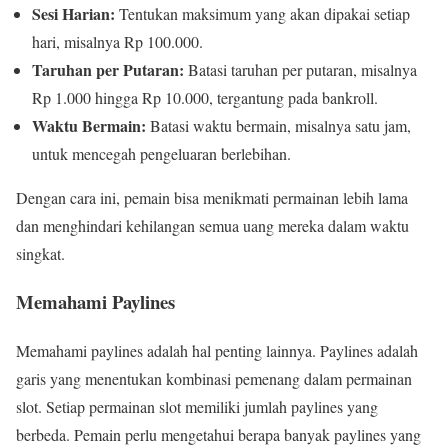
Sesi Harian:
Tentukan maksimum yang akan dipakai setiap
hari, misalnya Rp 100.000.
Taruhan per Putaran:
Batasi taruhan per putaran, misalnya
Rp 1.000 hingga Rp 10.000, tergantung pada bankroll.
Waktu Bermain:
Batasi waktu bermain, misalnya satu jam,
untuk mencegah pengeluaran berlebihan.
Dengan cara ini, pemain bisa menikmati permainan lebih lama
dan menghindari kehilangan semua uang mereka dalam waktu
singkat.
Memahami Paylines
Memahami paylines adalah hal penting lainnya. Paylines adalah
garis yang menentukan kombinasi pemenang dalam permainan
slot. Setiap permainan slot memiliki jumlah paylines yang
berbeda. Pemain perlu mengetahui berapa banyak paylines yang