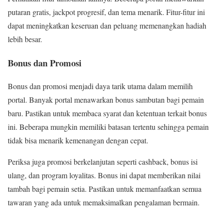
putaran gratis, jackpot progresif, dan tema menarik. Fitur-fitur ini
dapat meningkatkan keseruan dan peluang memenangkan hadiah
lebih besar.
Bonus dan Promosi
Bonus dan promosi menjadi daya tarik utama dalam memilih
portal. Banyak portal menawarkan bonus sambutan bagi pemain
baru. Pastikan untuk membaca syarat dan ketentuan terkait bonus
ini. Beberapa mungkin memiliki batasan tertentu sehingga pemain
tidak bisa menarik kemenangan dengan cepat.
Periksa juga promosi berkelanjutan seperti cashback, bonus isi
ulang, dan program loyalitas. Bonus ini dapat memberikan nilai
tambah bagi pemain setia. Pastikan untuk memanfaatkan semua
tawaran yang ada untuk memaksimalkan pengalaman bermain.