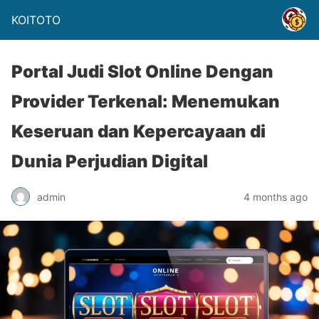
KOITOTO
Portal Judi Slot Online Dengan
Provider Terkenal: Menemukan
Keseruan dan Kepercayaan di
Dunia Perjudian Digital
admin
4 months ago