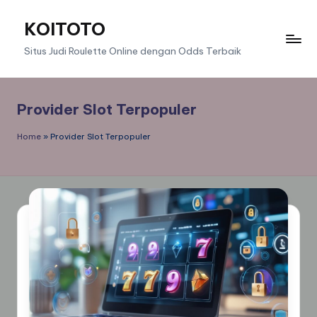
KOITOTO
Skip
to
Situs Judi Roulette Online dengan Odds Terbaik
content
Provider Slot Terpopuler
Home
»
Provider Slot Terpopuler