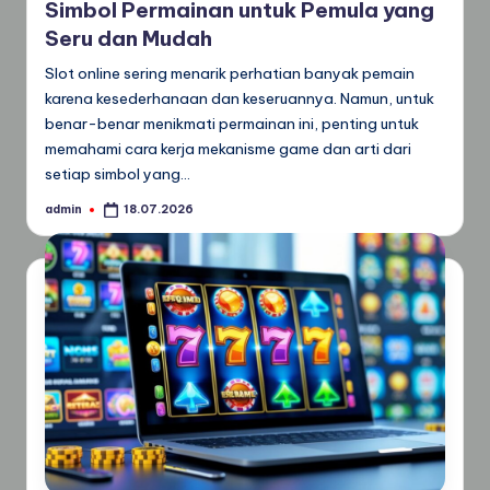
Simbol Permainan untuk Pemula yang
Seru dan Mudah
Slot online sering menarik perhatian banyak pemain
karena kesederhanaan dan keseruannya. Namun, untuk
benar-benar menikmati permainan ini, penting untuk
memahami cara kerja mekanisme game dan arti dari
setiap simbol yang…
admin
18.07.2026
Posted
by