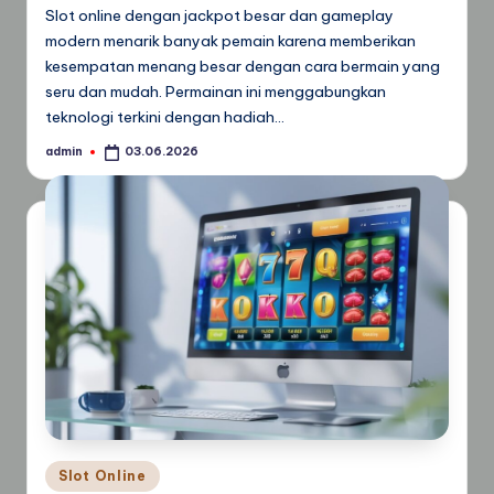
Slot online dengan jackpot besar dan gameplay
modern menarik banyak pemain karena memberikan
kesempatan menang besar dengan cara bermain yang
seru dan mudah. Permainan ini menggabungkan
teknologi terkini dengan hadiah…
admin
03.06.2026
Posted
by
Posted
Slot Online