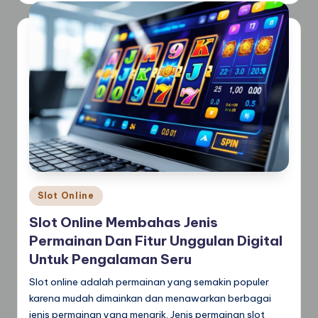
Posted
Slot Online
in
Slot Online Membahas Jenis
Permainan Dan Fitur Unggulan Digital
Untuk Pengalaman Seru
Slot online adalah permainan yang semakin populer
karena mudah dimainkan dan menawarkan berbagai
jenis permainan yang menarik. Jenis permainan slot