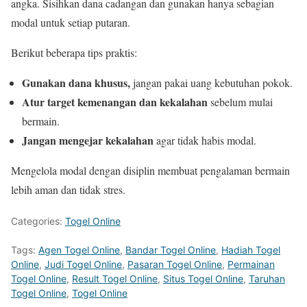
angka. Sisihkan dana cadangan dan gunakan hanya sebagian
modal untuk setiap putaran.
Berikut beberapa tips praktis:
Gunakan dana khusus,
jangan pakai uang kebutuhan pokok.
Atur target kemenangan dan kekalahan
sebelum mulai
bermain.
Jangan mengejar kekalahan
agar tidak habis modal.
Mengelola modal dengan disiplin membuat pengalaman bermain
lebih aman dan tidak stres.
Categories:
Togel Online
Tags:
Agen Togel Online
,
Bandar Togel Online
,
Hadiah Togel
Online
,
Judi Togel Online
,
Pasaran Togel Online
,
Permainan
Togel Online
,
Result Togel Online
,
Situs Togel Online
,
Taruhan
Togel Online
,
Togel Online