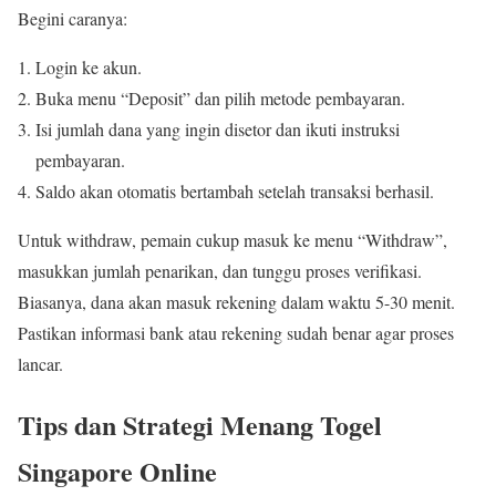
Begini caranya:
Login ke akun.
Buka menu “Deposit” dan pilih metode pembayaran.
Isi jumlah dana yang ingin disetor dan ikuti instruksi
pembayaran.
Saldo akan otomatis bertambah setelah transaksi berhasil.
Untuk withdraw, pemain cukup masuk ke menu “Withdraw”,
masukkan jumlah penarikan, dan tunggu proses verifikasi.
Biasanya, dana akan masuk rekening dalam waktu 5-30 menit.
Pastikan informasi bank atau rekening sudah benar agar proses
lancar.
Tips dan Strategi Menang Togel
Singapore Online