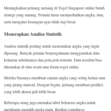
Meningkatkan peluang menang di Togel Singapore online butuh
strategi yang matang. Pemain harus memperhatikan angka, data,
serta mengatur keuangan agar tidak rugi besar.
Menerapkan Analisa Statistik
Analisa statistik penting untuk menentukan angka yang ingin
dipasang. Banyak pemain berpengalaman menggunakan data
keluaran sebelumnya dan pola-pola tertentu. Data tersebut bisa
ditemukan di situs resmi atau forum togel online.
Mereka biasanya membuat catatan angka yang sering keluar atau
yang jarang muncul. Dengan begitu, peluang membuat prediksi
yang lebih akurat jadi lebih besar.
Beberapa orang juga memakai tabel frekuensi angka untuk
membantu memilih angka main. Berikut contohnya: