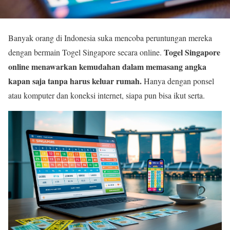
Banyak orang di Indonesia suka mencoba peruntungan mereka
Togel Singapore
dengan bermain Togel Singapore secara online.
online menawarkan kemudahan dalam memasang angka
kapan saja tanpa harus keluar rumah.
Hanya dengan ponsel
atau komputer dan koneksi internet, siapa pun bisa ikut serta.