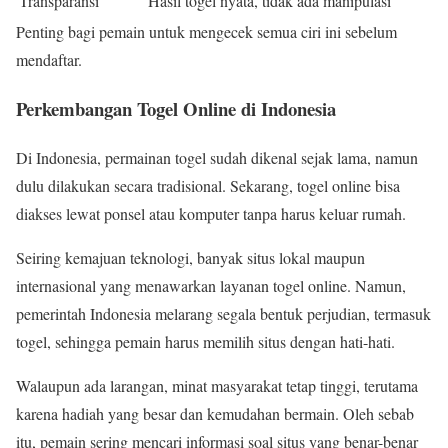
Transparansi
Hasil togel nyata, tidak ada manipulasi
Penting bagi pemain untuk mengecek semua ciri ini sebelum
mendaftar.
Perkembangan Togel Online di Indonesia
Di Indonesia, permainan togel sudah dikenal sejak lama, namun
dulu dilakukan secara tradisional. Sekarang, togel online bisa
diakses lewat ponsel atau komputer tanpa harus keluar rumah.
Seiring kemajuan teknologi, banyak situs lokal maupun
internasional yang menawarkan layanan togel online. Namun,
pemerintah Indonesia melarang segala bentuk perjudian, termasuk
togel, sehingga pemain harus memilih situs dengan hati-hati.
Walaupun ada larangan, minat masyarakat tetap tinggi, terutama
karena hadiah yang besar dan kemudahan bermain. Oleh sebab
itu, pemain sering mencari informasi soal situs yang benar-benar