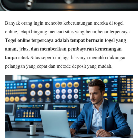
Banyak orang ingin mencoba keberuntungan mereka di togel
online, tetapi bingung mencari situs yang benar-benar terpercaya.
Togel online terpercaya adalah tempat bermain togel yang
aman, jelas, dan memberikan pembayaran kemenangan
tanpa ribet.
Situs seperti ini juga biasanya memiliki dukungan
pelanggan yang cepat dan metode deposit yang mudah.