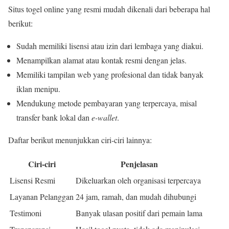
Situs togel online yang resmi mudah dikenali dari beberapa hal
berikut:
Sudah memiliki lisensi atau izin dari lembaga yang diakui.
Menampilkan alamat atau kontak resmi dengan jelas.
Memiliki tampilan web yang profesional dan tidak banyak
iklan menipu.
Mendukung metode pembayaran yang terpercaya, misal
transfer bank lokal dan
e-wallet
.
Daftar berikut menunjukkan ciri-ciri lainnya:
Ciri-ciri
Penjelasan
Lisensi Resmi
Dikeluarkan oleh organisasi terpercaya
Layanan Pelanggan
24 jam, ramah, dan mudah dihubungi
Testimoni
Banyak ulasan positif dari pemain lama