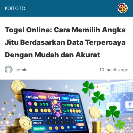
KOITOTO
Togel Online: Cara Memilih Angka
Jitu Berdasarkan Data Terpercaya
Dengan Mudah dan Akurat
admin
10 months ago