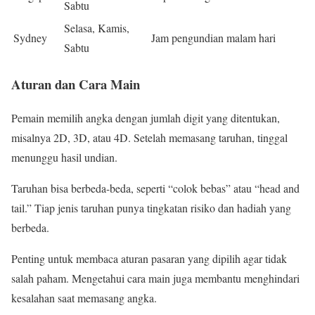
Sabtu
Selasa, Kamis,
Sydney
Jam pengundian malam hari
Sabtu
Aturan dan Cara Main
Pemain memilih angka dengan jumlah digit yang ditentukan,
misalnya 2D, 3D, atau 4D. Setelah memasang taruhan, tinggal
menunggu hasil undian.
Taruhan bisa berbeda-beda, seperti “colok bebas” atau “head and
tail.” Tiap jenis taruhan punya tingkatan risiko dan hadiah yang
berbeda.
Penting untuk membaca aturan pasaran yang dipilih agar tidak
salah paham. Mengetahui cara main juga membantu menghindari
kesalahan saat memasang angka.