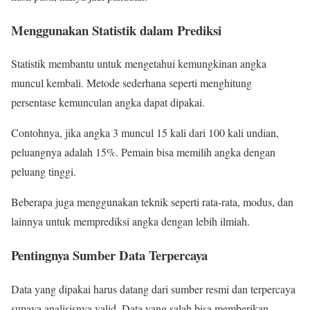
Menggunakan Statistik dalam Prediksi
Statistik membantu untuk mengetahui kemungkinan angka
muncul kembali. Metode sederhana seperti menghitung
persentase kemunculan angka dapat dipakai.
Contohnya, jika angka 3 muncul 15 kali dari 100 kali undian,
peluangnya adalah 15%. Pemain bisa memilih angka dengan
peluang tinggi.
Beberapa juga menggunakan teknik seperti rata-rata, modus, dan
lainnya untuk memprediksi angka dengan lebih ilmiah.
Pentingnya Sumber Data Terpercaya
Data yang dipakai harus datang dari sumber resmi dan terpercaya
supaya analisisnya valid. Data yang salah bisa memberikan