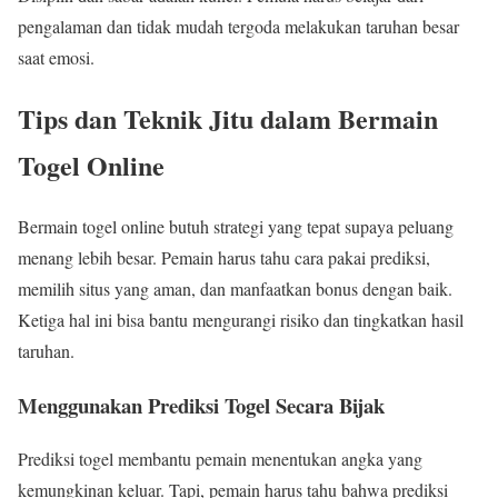
pengalaman dan tidak mudah tergoda melakukan taruhan besar
saat emosi.
Tips dan Teknik Jitu dalam Bermain
Togel Online
Bermain togel online butuh strategi yang tepat supaya peluang
menang lebih besar. Pemain harus tahu cara pakai prediksi,
memilih situs yang aman, dan manfaatkan bonus dengan baik.
Ketiga hal ini bisa bantu mengurangi risiko dan tingkatkan hasil
taruhan.
Menggunakan Prediksi Togel Secara Bijak
Prediksi togel membantu pemain menentukan angka yang
kemungkinan keluar. Tapi, pemain harus tahu bahwa prediksi