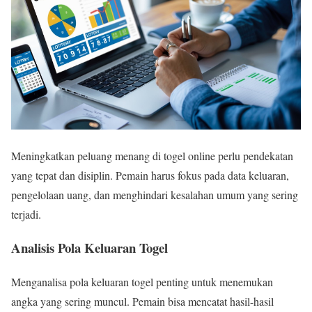
Meningkatkan peluang menang di togel online perlu pendekatan
yang tepat dan disiplin. Pemain harus fokus pada data keluaran,
pengelolaan uang, dan menghindari kesalahan umum yang sering
terjadi.
Analisis Pola Keluaran Togel
Menganalisa pola keluaran togel penting untuk menemukan
angka yang sering muncul. Pemain bisa mencatat hasil-hasil