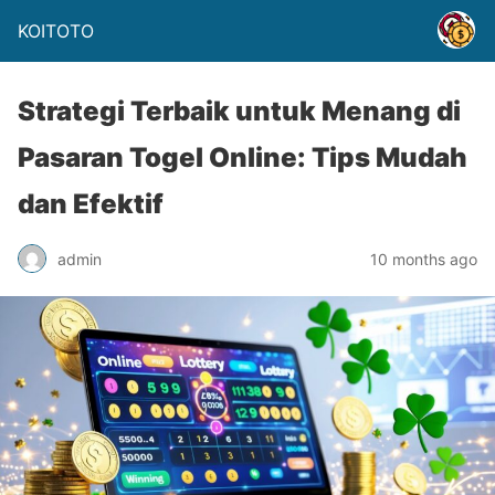
KOITOTO
Strategi Terbaik untuk Menang di
Pasaran Togel Online: Tips Mudah
dan Efektif
admin
10 months ago