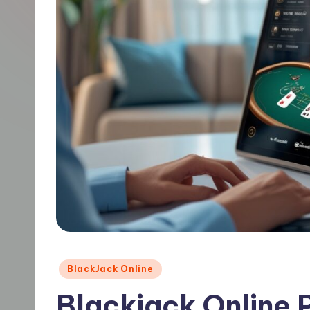
Posted
BlackJack Online
in
Blackjack Online 