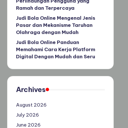
Perlindungan Pengguna yang
Ramah dan Terpercaya
Judi Bola Online Mengenal Jenis
Pasar dan Mekanisme Taruhan
Olahraga dengan Mudah
Judi Bola Online Panduan
Memahami Cara Kerja Platform
Digital Dengan Mudah dan Seru
Archives
August 2026
July 2026
June 2026