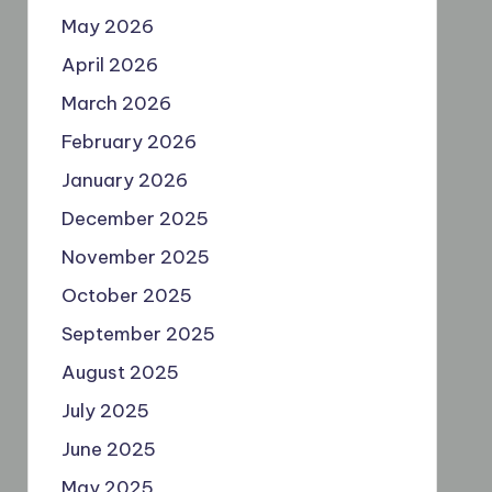
May 2026
April 2026
March 2026
February 2026
January 2026
December 2025
November 2025
October 2025
September 2025
August 2025
July 2025
June 2025
May 2025