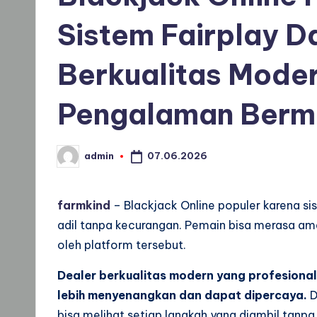
Sistem Fairplay D
Berkualitas Mode
Pengalaman Berma
07.06.2026
admin
Posted
by
farmkind
– Blackjack Online populer karena s
adil tanpa kecurangan. Pemain bisa merasa ama
oleh platform tersebut.
Dealer berkualitas modern yang profesion
lebih menyenangkan dan dapat dipercaya.
D
bisa melihat setiap langkah yang diambil tanpa 