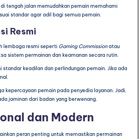
ah di tengah jalan memudahkan pemain memahami
esuai standar agar adil bagi semua pemain.
si Resmi
eh lembaga resmi seperti
Gaming Commission
atau
iksa sistem permainan dan keamanan secara rutin.
i standar keadilan dan perlindungan pemain. Jika ada
nal.
a kepercayaan pemain pada penyedia layanan. Jadi,
 ada jaminan dari badan yang berwenang.
ional dan Modern
ainkan peran penting untuk memastikan permainan