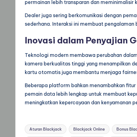
permainan lebih transparan dan meminimalisir 
Dealer juga sering berkomunikasi dengan pem
sederhana. Interaksi ini membuat pengalaman 
Inovasi dalam Penyajian 
Teknologi modern membawa perubahan dalam c
kamera berkualitas tinggi yang menampilkan d
kartu otomatis juga membantu menjaga fairne
Beberapa platform bahkan menambahkan fitur sep
pemain data lebih lengkap untuk membuat kepu
meningkatkan kepercayaan dan kenyamanan p
Aturan Blackjack
Blackjack Online
Bonus Bla