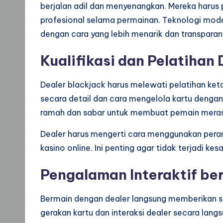
berjalan adil dan menyenangkan. Mereka harus 
profesional selama permainan. Teknologi mod
dengan cara yang lebih menarik dan transparan
Kualifikasi dan Pelatihan 
Dealer blackjack harus melewati pelatihan ket
secara detail dan cara mengelola kartu dengan a
ramah dan sabar untuk membuat pemain mera
Dealer harus mengerti cara menggunakan peran
kasino online. Ini penting agar tidak terjadi 
Pengalaman Interaktif be
Bermain dengan dealer langsung memberikan sen
gerakan kartu dan interaksi dealer secara lang