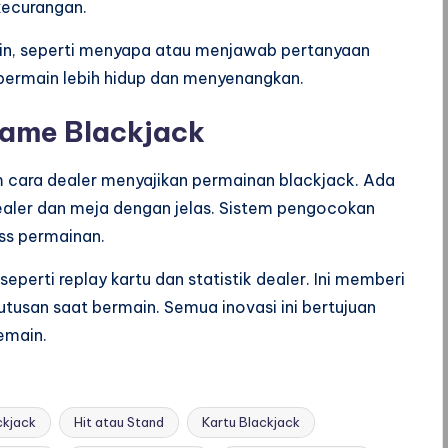
kecurangan.
ain, seperti menyapa atau menjawab pertanyaan
bermain lebih hidup dan menyenangkan.
Game Blackjack
ara dealer menyajikan permainan blackjack. Ada
ealer dan meja dengan jelas. Sistem pengocokan
ss permainan.
erti replay kartu dan statistik dealer. Ini memberi
tusan saat bermain. Semua inovasi ini bertujuan
emain.
ckjack
Hit atau Stand
Kartu Blackjack