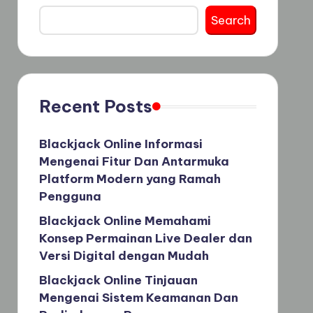
Search
Recent Posts
Blackjack Online Informasi
Mengenai Fitur Dan Antarmuka
Platform Modern yang Ramah
Pengguna
Blackjack Online Memahami
Konsep Permainan Live Dealer dan
Versi Digital dengan Mudah
Blackjack Online Tinjauan
Mengenai Sistem Keamanan Dan