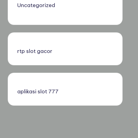
Uncategorized
rtp slot gacor
aplikasi slot 777