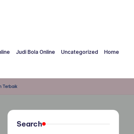
line
Judi Bola Online
Uncategorized
Home
n Terbaik
Search