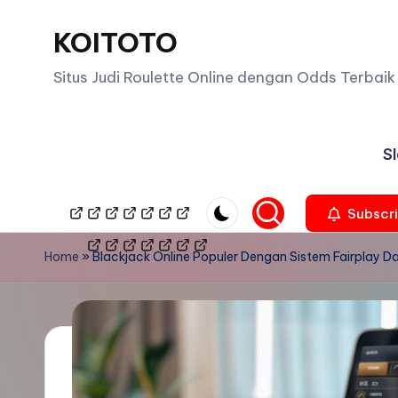
KOITOTO
Skip
to
Situs Judi Roulette Online dengan Odds Terbaik
content
Sl
Subscr
Slot
Ceme
Togel
BlackJack
Judi
Uncategorized
Home
Online
Online
Online
Online
Bola
Home
»
Blackjack Online Populer Dengan Sistem Fairplay 
Online