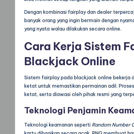
Dengan kombinasi fairplay dan dealer terpercay
banyak orang yang ingin bermain dengan nyama
yang nyata walau dilakukan secara online.
Cara Kerja Sistem F
Blackjack Online
Sistem fairplay pada blackjack online bekerj
ketat untuk memastikan permainan adil. Pros
ketat, serta diawasi oleh pihak resmi yang terp
Teknologi Penjamin Keam
Teknologi keamanan seperti
Random Number G
kartu dibagikan secara acak. RNG membuat hasil