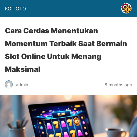
KOITOTO
Cara Cerdas Menentukan
Momentum Terbaik Saat Bermain
Slot Online Untuk Menang
Maksimal
admin
8 months ago