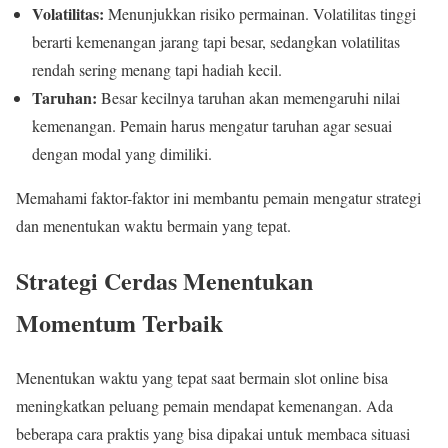
Volatilitas:
Menunjukkan risiko permainan. Volatilitas tinggi
berarti kemenangan jarang tapi besar, sedangkan volatilitas
rendah sering menang tapi hadiah kecil.
Taruhan:
Besar kecilnya taruhan akan memengaruhi nilai
kemenangan. Pemain harus mengatur taruhan agar sesuai
dengan modal yang dimiliki.
Memahami faktor-faktor ini membantu pemain mengatur strategi
dan menentukan waktu bermain yang tepat.
Strategi Cerdas Menentukan
Momentum Terbaik
Menentukan waktu yang tepat saat bermain slot online bisa
meningkatkan peluang pemain mendapat kemenangan. Ada
beberapa cara praktis yang bisa dipakai untuk membaca situasi