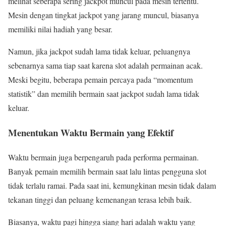
melihat seberapa sering jackpot muncul pada mesin tertentu.
Mesin dengan tingkat jackpot yang jarang muncul, biasanya
memiliki nilai hadiah yang besar.
Namun, jika jackpot sudah lama tidak keluar, peluangnya
sebenarnya sama tiap saat karena slot adalah permainan acak.
Meski begitu, beberapa pemain percaya pada “momentum
statistik” dan memilih bermain saat jackpot sudah lama tidak
keluar.
Menentukan Waktu Bermain yang Efektif
Waktu bermain juga berpengaruh pada performa permainan.
Banyak pemain memilih bermain saat lalu lintas pengguna slot
tidak terlalu ramai. Pada saat ini, kemungkinan mesin tidak dalam
tekanan tinggi dan peluang kemenangan terasa lebih baik.
Biasanya, waktu pagi hingga siang hari adalah waktu yang