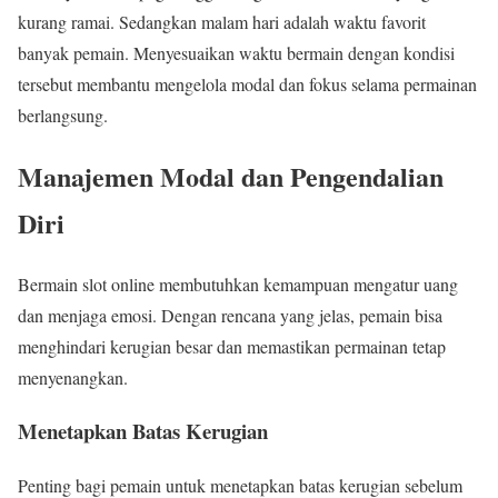
kurang ramai. Sedangkan malam hari adalah waktu favorit
banyak pemain. Menyesuaikan waktu bermain dengan kondisi
tersebut membantu mengelola modal dan fokus selama permainan
berlangsung.
Manajemen Modal dan Pengendalian
Diri
Bermain slot online membutuhkan kemampuan mengatur uang
dan menjaga emosi. Dengan rencana yang jelas, pemain bisa
menghindari kerugian besar dan memastikan permainan tetap
menyenangkan.
Menetapkan Batas Kerugian
Penting bagi pemain untuk menetapkan batas kerugian sebelum