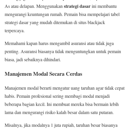
strategi dasar
As atau delapan. Menggunakan
ini membantu
mengurangi keuntungan rumah. Pemain bisa mempelajari tabel
strategi dasar yang mudah ditemukan di situs blackjack
terpercaya.
Memahami kapan harus mengambil asuransi atau tidak juga
penting. Asuransi biasanya tidak menguntungkan untuk pemain
biasa, jadi sebaiknya dihindari.
Manajemen Modal Secara Cerdas
Manajemen modal berarti mengatur uang taruhan agar tidak cepat
habis. Pemain profesional sering membagi modal menjadi
beberapa bagian kecil. Ini membuat mereka bisa bermain lebih
lama dan mengurangi risiko kalah besar dalam satu putaran.
Misalnya, jika modalnya 1 juta rupiah, taruhan besar biasanya