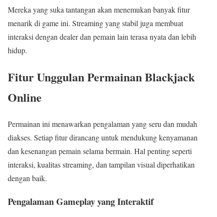
Mereka yang suka tantangan akan menemukan banyak fitur
menarik di game ini. Streaming yang stabil juga membuat
interaksi dengan dealer dan pemain lain terasa nyata dan lebih
hidup.
Fitur Unggulan Permainan Blackjack
Online
Permainan ini menawarkan pengalaman yang seru dan mudah
diakses. Setiap fitur dirancang untuk mendukung kenyamanan
dan kesenangan pemain selama bermain. Hal penting seperti
interaksi, kualitas streaming, dan tampilan visual diperhatikan
dengan baik.
Pengalaman Gameplay yang Interaktif