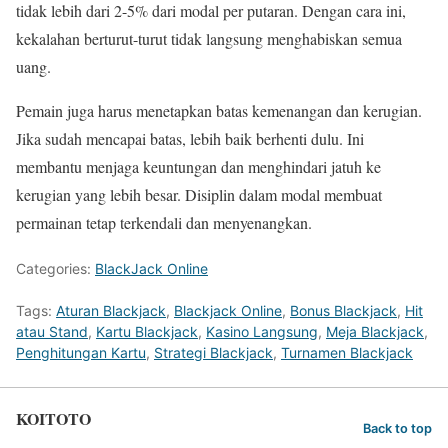
tidak lebih dari 2-5% dari modal per putaran. Dengan cara ini,
kekalahan berturut-turut tidak langsung menghabiskan semua
uang.
Pemain juga harus menetapkan batas kemenangan dan kerugian.
Jika sudah mencapai batas, lebih baik berhenti dulu. Ini
membantu menjaga keuntungan dan menghindari jatuh ke
kerugian yang lebih besar. Disiplin dalam modal membuat
permainan tetap terkendali dan menyenangkan.
Categories:
BlackJack Online
Tags:
Aturan Blackjack
,
Blackjack Online
,
Bonus Blackjack
,
Hit
atau Stand
,
Kartu Blackjack
,
Kasino Langsung
,
Meja Blackjack
,
Penghitungan Kartu
,
Strategi Blackjack
,
Turnamen Blackjack
KOITOTO
Back to top