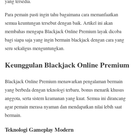
yang tersedia.
Para pemain pasti ingin tahu bagaimana cara memanfaatkan
semua keuntungan tersebut dengan baik. Artikel ini akan
membahas mengapa Blackjack Online Premium layak dicoba
bagi siapa saja yang ingin bermain blackjack dengan cara yang
seru sekaligus menguntungkan.
Keunggulan Blackjack Online Premium
Blackjack Online Premium menawarkan pengalaman bermain
yang berbeda dengan teknologi terbaru, bonus menarik khusus
anggota, serta sistem keamanan yang kuat. Semua ini dirancang
agar pemain merasa nyaman dan mendapatkan nilai lebih saat
bermain.
Teknologi Gameplay Modern