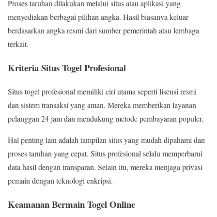
Proses taruhan dilakukan melalui situs atau aplikasi yang
menyediakan berbagai pilihan angka. Hasil biasanya keluar
berdasarkan angka resmi dari sumber pemerintah atau lembaga
terkait.
Kriteria Situs Togel Profesional
Situs togel profesional memiliki ciri utama seperti lisensi resmi
dan sistem transaksi yang aman. Mereka memberikan layanan
pelanggan 24 jam dan mendukung metode pembayaran populer.
Hal penting lain adalah tampilan situs yang mudah dipahami dan
proses taruhan yang cepat. Situs profesional selalu memperbarui
data hasil dengan transparan. Selain itu, mereka menjaga privasi
pemain dengan teknologi enkripsi.
Keamanan Bermain Togel Online