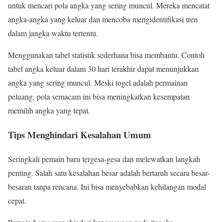
untuk mencari pola angka yang sering muncul. Mereka mencatat
angka-angka yang keluar dan mencoba mengidentifikasi tren
dalam jangka waktu tertentu.
Menggunakan tabel statistik sederhana bisa membantu. Contoh
tabel angka keluar dalam 30 hari terakhir dapat menunjukkan
angka yang sering muncul. Meski togel adalah permainan
peluang, pola semacam ini bisa meningkatkan kesempatan
memilih angka yang tepat.
Tips Menghindari Kesalahan Umum
Seringkali pemain baru tergesa-gesa dan melewatkan langkah
penting. Salah satu kesalahan besar adalah bertaruh secara besar-
besaran tanpa rencana. Ini bisa menyebabkan kehilangan modal
cepat.