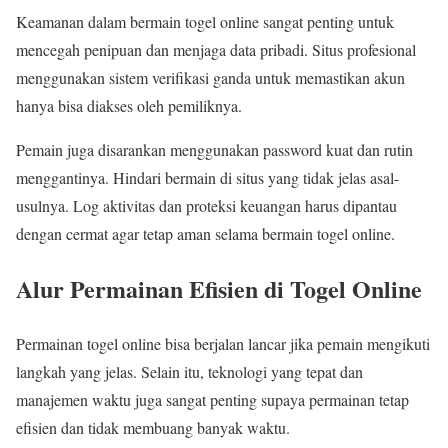
Keamanan dalam bermain togel online sangat penting untuk
mencegah penipuan dan menjaga data pribadi. Situs profesional
menggunakan sistem verifikasi ganda untuk memastikan akun
hanya bisa diakses oleh pemiliknya.
Pemain juga disarankan menggunakan password kuat dan rutin
menggantinya. Hindari bermain di situs yang tidak jelas asal-
usulnya. Log aktivitas dan proteksi keuangan harus dipantau
dengan cermat agar tetap aman selama bermain togel online.
Alur Permainan Efisien di Togel Online
Permainan togel online bisa berjalan lancar jika pemain mengikuti
langkah yang jelas. Selain itu, teknologi yang tepat dan
manajemen waktu juga sangat penting supaya permainan tetap
efisien dan tidak membuang banyak waktu.