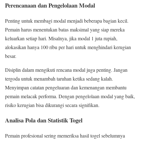
Perencanaan dan Pengelolaan Modal
Penting untuk membagi modal menjadi beberapa bagian kecil.
Pemain harus menentukan batas maksimal yang siap mereka
keluarkan setiap hari. Misalnya, jika modal 1 juta rupiah,
alokasikan hanya 100 ribu per hari untuk menghindari kerugian
besar.
Disiplin dalam mengikuti rencana modal juga penting. Jangan
tergoda untuk menambah taruhan ketika sedang kalah.
Menyimpan catatan pengeluaran dan kemenangan membantu
pemain melacak performa. Dengan pengelolaan modal yang baik,
risiko kerugian bisa dikurangi secara signifikan.
Analisa Pola dan Statistik Togel
Pemain profesional sering memeriksa hasil togel sebelumnya