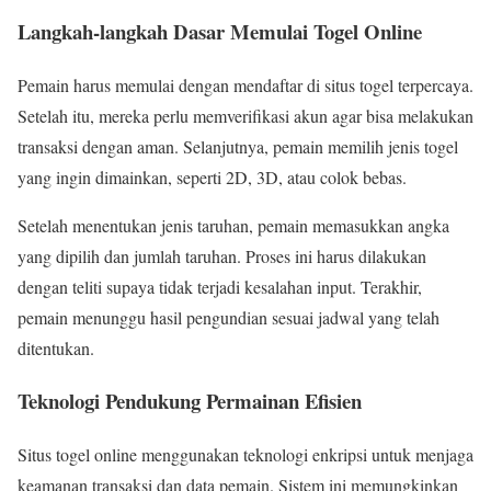
Langkah-langkah Dasar Memulai Togel Online
Pemain harus memulai dengan mendaftar di situs togel terpercaya.
Setelah itu, mereka perlu memverifikasi akun agar bisa melakukan
transaksi dengan aman. Selanjutnya, pemain memilih jenis togel
yang ingin dimainkan, seperti 2D, 3D, atau colok bebas.
Setelah menentukan jenis taruhan, pemain memasukkan angka
yang dipilih dan jumlah taruhan. Proses ini harus dilakukan
dengan teliti supaya tidak terjadi kesalahan input. Terakhir,
pemain menunggu hasil pengundian sesuai jadwal yang telah
ditentukan.
Teknologi Pendukung Permainan Efisien
Situs togel online menggunakan teknologi enkripsi untuk menjaga
keamanan transaksi dan data pemain. Sistem ini memungkinkan