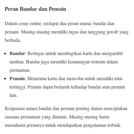
Peran Bandar dan Pemain
Dalam ceme online, terdapat dua peran utama: bandar dan
pemain. Masing-masing memiliki tugas dan tanggung jawab yang
berbeda.
Bandar
: Bertugas untuk membagikan kartu dan mengambil
taruhan. Bandar juga memiliki keuntungan tertentu dalam
permainan.
Pemain
: Menerima kartu dan mencoba untuk memiliki nilai
tertinggi. Pemain dapat bertaruh terhadap bandar atau pemain
lain.
Kerjasama antara bandar dan pemain penting dalam menciptakan
suasana permainan yang dinamis. Masing-masing harus
memahami perannya untuk mendapatkan pengalaman terbaik.