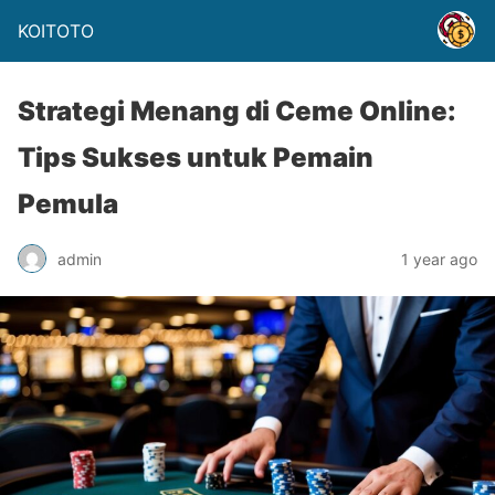
KOITOTO
Strategi Menang di Ceme Online:
Tips Sukses untuk Pemain
Pemula
admin
1 year ago