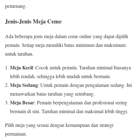
pemenang.
Jenis-Jenis Meja Ceme
Ada beberapa jenis meja dalam ceme online yang dapat dipilih
pemain. Setiap meja memiliki batas minimum dan maksimum
untuk taruhan.
Meja Kecil
: Cocok untuk pemula. Taruhan minimal biasanya
lebih rendah, sehingga lebih mudah untuk bermain.
Meja Sedang
: Untuk pemain dengan pengalaman sedang. Ini
menawarkan batas taruhan yang seimbang.
Meja Besar
: Pemain berpengalaman dan profesional sering
bermain di sini. Taruhan minimal dan maksimal lebih tinggi.
Pilih meja yang sesuai dengan kemampuan dan strategi
permainan.