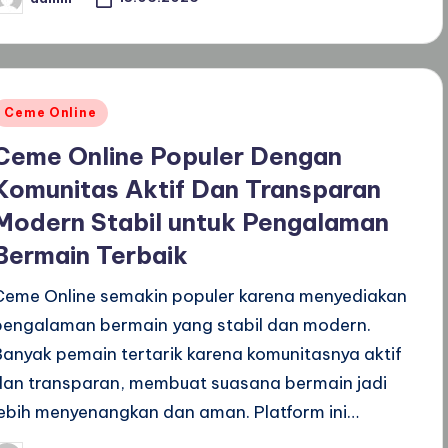
osted
y
Posted
Ceme Online
n
Ceme Online Populer Dengan
Komunitas Aktif Dan Transparan
Modern Stabil untuk Pengalaman
Bermain Terbaik
Ceme Online semakin populer karena menyediakan
pengalaman bermain yang stabil dan modern.
Banyak pemain tertarik karena komunitasnya aktif
dan transparan, membuat suasana bermain jadi
lebih menyenangkan dan aman. Platform ini…