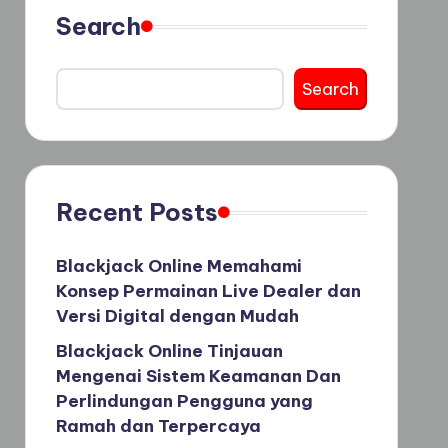
Search
Search
Recent Posts
Blackjack Online Memahami
Konsep Permainan Live Dealer dan
Versi Digital dengan Mudah
Blackjack Online Tinjauan
Mengenai Sistem Keamanan Dan
Perlindungan Pengguna yang
Ramah dan Terpercaya