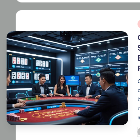
i
P
b