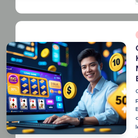
P
b
i