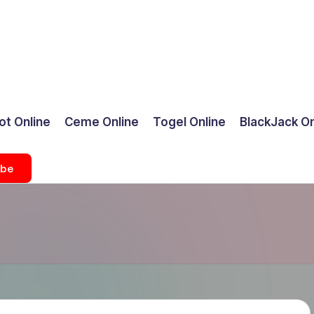
ot Online
Ceme Online
Togel Online
BlackJack On
ibe