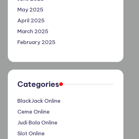
May 2025
April 2025
March 2025
February 2025
Categories
BlackJack Online
Ceme Online
Judi Bola Online
Slot Online