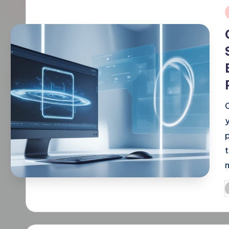
i
P
b