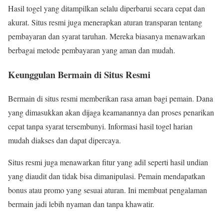
Hasil togel yang ditampilkan selalu diperbarui secara cepat dan
akurat. Situs resmi juga menerapkan aturan transparan tentang
pembayaran dan syarat taruhan. Mereka biasanya menawarkan
berbagai metode pembayaran yang aman dan mudah.
Keunggulan Bermain di Situs Resmi
Bermain di situs resmi memberikan rasa aman bagi pemain. Dana
yang dimasukkan akan dijaga keamanannya dan proses penarikan
cepat tanpa syarat tersembunyi. Informasi hasil togel harian
mudah diakses dan dapat dipercaya.
Situs resmi juga menawarkan fitur yang adil seperti hasil undian
yang diaudit dan tidak bisa dimanipulasi. Pemain mendapatkan
bonus atau promo yang sesuai aturan. Ini membuat pengalaman
bermain jadi lebih nyaman dan tanpa khawatir.