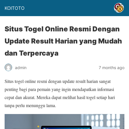
KOITOTO
Situs Togel Online Resmi Dengan
Update Result Harian yang Mudah
dan Terpercaya
admin
7 months ago
Situs togel online resmi dengan update result harian sangat
penting bagi para pemain yang ingin mendapatkan informasi
cepat dan akurat. Mereka dapat melihat hasil togel setiap hari
tanpa perlu menunggu lama.