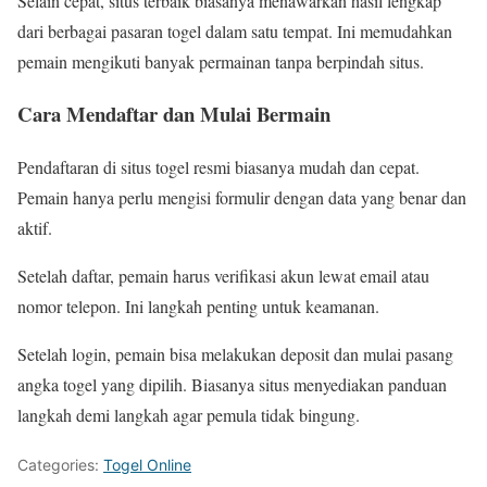
Selain cepat, situs terbaik biasanya menawarkan hasil lengkap
dari berbagai pasaran togel dalam satu tempat. Ini memudahkan
pemain mengikuti banyak permainan tanpa berpindah situs.
Cara Mendaftar dan Mulai Bermain
Pendaftaran di situs togel resmi biasanya mudah dan cepat.
Pemain hanya perlu mengisi formulir dengan data yang benar dan
aktif.
Setelah daftar, pemain harus verifikasi akun lewat email atau
nomor telepon. Ini langkah penting untuk keamanan.
Setelah login, pemain bisa melakukan deposit dan mulai pasang
angka togel yang dipilih. Biasanya situs menyediakan panduan
langkah demi langkah agar pemula tidak bingung.
Categories:
Togel Online