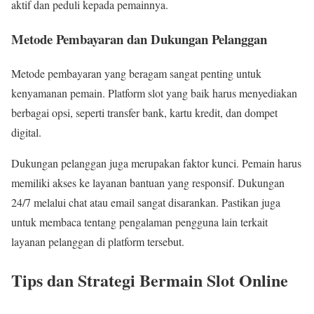
aktif dan peduli kepada pemainnya.
Metode Pembayaran dan Dukungan Pelanggan
Metode pembayaran yang beragam sangat penting untuk
kenyamanan pemain. Platform slot yang baik harus menyediakan
berbagai opsi, seperti transfer bank, kartu kredit, dan dompet
digital.
Dukungan pelanggan juga merupakan faktor kunci. Pemain harus
memiliki akses ke layanan bantuan yang responsif. Dukungan
24/7 melalui chat atau email sangat disarankan. Pastikan juga
untuk membaca tentang pengalaman pengguna lain terkait
layanan pelanggan di platform tersebut.
Tips dan Strategi Bermain Slot Online