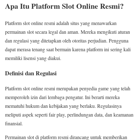
Apa Itu Platform Slot Online Resmi?
Platform slot online resmi adalah situs yang menawarkan
permainan slot secara legal dan aman. Mereka mengikuti aturan
dan regulasi yang ditetapkan oleh otoritas perjudian. Pengguna
dapat merasa tenang saat bermain karena platform ini sering kali
memiliki lisensi yang diakui.
Definisi dan Regulasi
Platform slot online resmi merupakan penyedia game yang telah
memperoleh izin dari lembaga pengatur. Ini berarti mereka
mematuhi hukum dan kebijakan yang berlaku. Regulasinya
meliputi aspek seperti fair play, perlindungan data, dan keamanan
finansial.
Permainan slot di platform resmi dirancang untuk memberikan