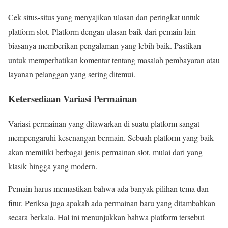
Cek situs-situs yang menyajikan ulasan dan peringkat untuk
platform slot. Platform dengan ulasan baik dari pemain lain
biasanya memberikan pengalaman yang lebih baik. Pastikan
untuk memperhatikan komentar tentang masalah pembayaran atau
layanan pelanggan yang sering ditemui.
Ketersediaan Variasi Permainan
Variasi permainan yang ditawarkan di suatu platform sangat
mempengaruhi kesenangan bermain. Sebuah platform yang baik
akan memiliki berbagai jenis permainan slot, mulai dari yang
klasik hingga yang modern.
Pemain harus memastikan bahwa ada banyak pilihan tema dan
fitur. Periksa juga apakah ada permainan baru yang ditambahkan
secara berkala. Hal ini menunjukkan bahwa platform tersebut