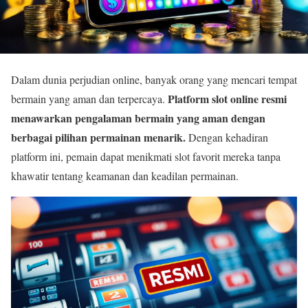
Dalam dunia perjudian online, banyak orang yang mencari tempat
Platform slot online resmi
bermain yang aman dan terpercaya.
menawarkan pengalaman bermain yang aman dengan
berbagai pilihan permainan menarik.
Dengan kehadiran
platform ini, pemain dapat menikmati slot favorit mereka tanpa
khawatir tentang keamanan dan keadilan permainan.