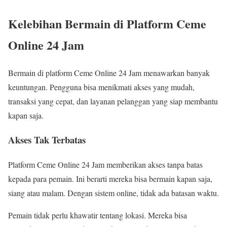
Kelebihan Bermain di Platform Ceme
Online 24 Jam
Bermain di platform Ceme Online 24 Jam menawarkan banyak
keuntungan. Pengguna bisa menikmati akses yang mudah,
transaksi yang cepat, dan layanan pelanggan yang siap membantu
kapan saja.
Akses Tak Terbatas
Platform Ceme Online 24 Jam memberikan akses tanpa batas
kepada para pemain. Ini berarti mereka bisa bermain kapan saja,
siang atau malam. Dengan sistem online, tidak ada batasan waktu.
Pemain tidak perlu khawatir tentang lokasi. Mereka bisa