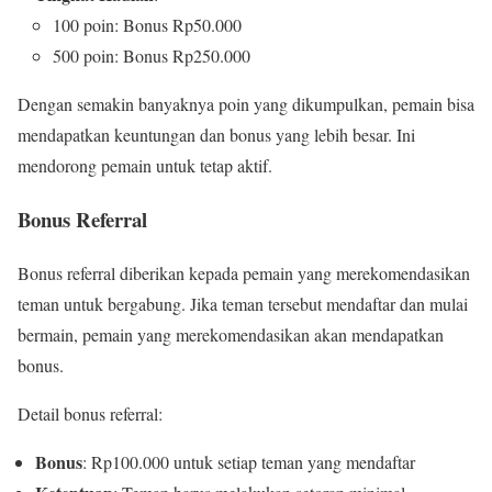
100 poin: Bonus Rp50.000
500 poin: Bonus Rp250.000
Dengan semakin banyaknya poin yang dikumpulkan, pemain bisa
mendapatkan keuntungan dan bonus yang lebih besar. Ini
mendorong pemain untuk tetap aktif.
Bonus Referral
Bonus referral diberikan kepada pemain yang merekomendasikan
teman untuk bergabung. Jika teman tersebut mendaftar dan mulai
bermain, pemain yang merekomendasikan akan mendapatkan
bonus.
Detail bonus referral:
Bonus
: Rp100.000 untuk setiap teman yang mendaftar