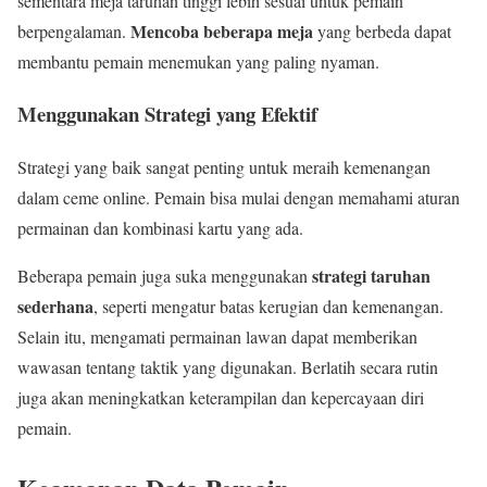
sementara meja taruhan tinggi lebih sesuai untuk pemain
Mencoba beberapa meja
berpengalaman.
yang berbeda dapat
membantu pemain menemukan yang paling nyaman.
Menggunakan Strategi yang Efektif
Strategi yang baik sangat penting untuk meraih kemenangan
dalam ceme online. Pemain bisa mulai dengan memahami aturan
permainan dan kombinasi kartu yang ada.
strategi taruhan
Beberapa pemain juga suka menggunakan
sederhana
, seperti mengatur batas kerugian dan kemenangan.
Selain itu, mengamati permainan lawan dapat memberikan
wawasan tentang taktik yang digunakan. Berlatih secara rutin
juga akan meningkatkan keterampilan dan kepercayaan diri
pemain.