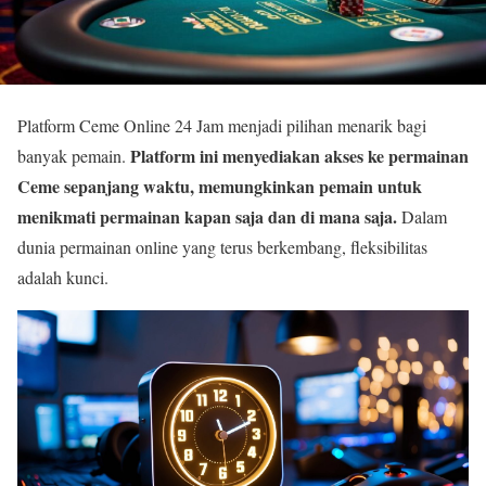
Platform Ceme Online 24 Jam menjadi pilihan menarik bagi
Platform ini menyediakan akses ke permainan
banyak pemain.
Ceme sepanjang waktu, memungkinkan pemain untuk
menikmati permainan kapan saja dan di mana saja.
Dalam
dunia permainan online yang terus berkembang, fleksibilitas
adalah kunci.