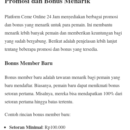
Promosi dan Bonus Menarik
Platform Ceme Online 24 Jam menyediakan berbagai promosi
dan bonus yang menarik untuk para pemain. Ini membantu
menarik lebih banyak pemain dan memberikan keuntungan bagi
yang sudah bergabung. Berikut adalah penjelasan lebih lanjut
tentang beberapa promosi dan bonus yang tersedia.
Bonus Member Baru
Bonus member baru adalah tawaran menarik bagi pemain yang
baru mendaftar. Biasanya, pemain baru dapat menikmati bonus
setoran pertama. Misalnya, mereka bisa mendapatkan 100% dari
setoran pertama hingga batas tertentu.
Contoh rincian bonus member baru:
Setoran Minimal
: Rp100.000