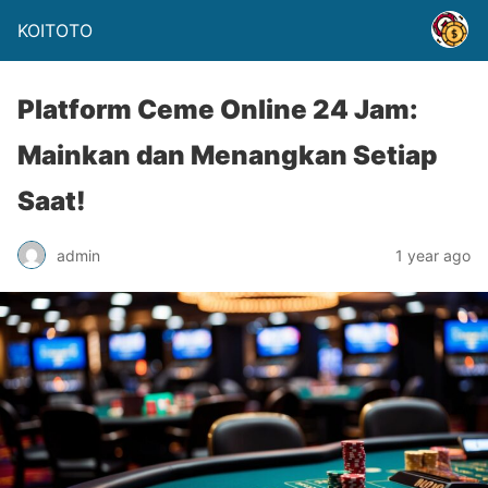
KOITOTO
Platform Ceme Online 24 Jam:
Mainkan dan Menangkan Setiap
Saat!
admin
1 year ago