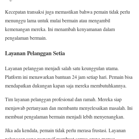
Kecepatan transaksi juga memastikan bahwa pemain tidak perlu
menunggu lama untuk mulai bermain atau mengambil
kemenangan mereka. Ini menambah kenyamanan dalam
pengalaman bermain.
Layanan Pelanggan Setia
Layanan pelanggan menjadi salah satu keunggulan utama.
Platform ini menawarkan bantuan 24 jam setiap hari. Pemain bisa
mendapatkan dukungan kapan saja mereka membutuhkannya.
Tim layanan pelanggan profesional dan ramah. Mereka siap
menjawab pertanyaan dan membantu menyelesaikan masalah. Ini
membuat pengalaman bermain menjadi lebih menyenangkan.
Jika ada kendala, pemain tidak perlu merasa frustasi. Layanan
pelanggan yang responsif membuat semua orang merasa