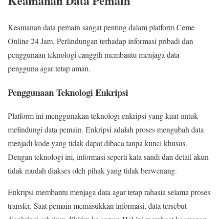
Keamanan Data Pemain
Keamanan data pemain sangat penting dalam platform Ceme
Online 24 Jam. Perlindungan terhadap informasi pribadi dan
penggunaan teknologi canggih membantu menjaga data
pengguna agar tetap aman.
Penggunaan Teknologi Enkripsi
Platform ini menggunakan teknologi enkripsi yang kuat untuk
melindungi data pemain. Enkripsi adalah proses mengubah data
menjadi kode yang tidak dapat dibaca tanpa kunci khusus.
Dengan teknologi ini, informasi seperti kata sandi dan detail akun
tidak mudah diakses oleh pihak yang tidak berwenang.
Enkripsi membantu menjaga data agar tetap rahasia selama proses
transfer. Saat pemain memasukkan informasi, data tersebut