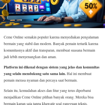
Ceme Online semakin populer karena menyediakan pengalaman
bermain yang stabil dan modern. Banyak pemain tertarik karena
komunitasnya aktif dan transparan, membuat suasana bermain
jadi lebih menyenangkan dan aman.
Platform ini dikenal dengan sistem yang jelas dan komunitas
yang selalu mendukung satu sama lain.
Hal ini membuat
pemain merasa nyaman dan percaya saat bermain.
Selain itu, kemudahan akses dan fitur yang terus diperbarui
menjadikan Ceme Online pilihan banyak orang. Mereka bisa
bermain kapan saja tanpa khawatir soal gangguan teknis.