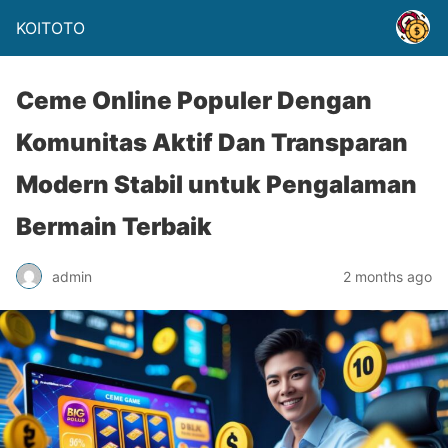
KOITOTO
Ceme Online Populer Dengan
Komunitas Aktif Dan Transparan
Modern Stabil untuk Pengalaman
Bermain Terbaik
admin
2 months ago