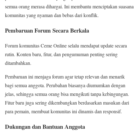
semua orang merasa dihargai. Ini membantu menciptakan suasana
komunitas yang nyaman dan bebas dari konflik.
Pembaruan Forum Secara Berkala
Forum komunitas Ceme Online selalu mendapat update secara
rutin. Konten baru, fitur, dan pengumuman penting sering
ditambahkan.
Pembaruan ini menjaga forum agar tetap relevan dan menarik
bagi semua anggota. Perubahan biasanya diumumkan dengan
jelas, sehingga semua orang bisa mengikuti tanpa kebingungan.
Fitur baru juga sering dikembangkan berdasarkan masukan dari
para pemain, membuat komunitas ini dinamis dan responsif.
Dukungan dan Bantuan Anggota