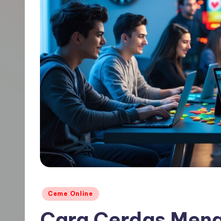
Posted
Ceme Online
in
Cara Cerdas Meng