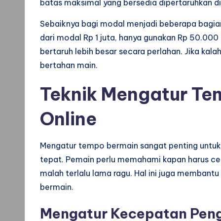
batas maksimal yang bersedia dipertaruhkan di
Sebaiknya bagi modal menjadi beberapa bagian
dari modal Rp 1 juta, hanya gunakan Rp 50.000
bertaruh lebih besar secara perlahan. Jika kalah
bertahan main.
Teknik Mengatur T
Online
Mengatur tempo bermain sangat penting untu
tepat. Pemain perlu memahami kapan harus ce
malah terlalu lama ragu. Hal ini juga memban
bermain.
Mengatur Kecepatan Pen