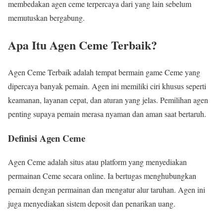
membedakan agen ceme terpercaya dari yang lain sebelum
memutuskan bergabung.
Apa Itu Agen Ceme Terbaik?
Agen Ceme Terbaik adalah tempat bermain game Ceme yang
dipercaya banyak pemain. Agen ini memiliki ciri khusus seperti
keamanan, layanan cepat, dan aturan yang jelas. Pemilihan agen
penting supaya pemain merasa nyaman dan aman saat bertaruh.
Definisi Agen Ceme
Agen Ceme adalah situs atau platform yang menyediakan
permainan Ceme secara online. Ia bertugas menghubungkan
pemain dengan permainan dan mengatur alur taruhan. Agen ini
juga menyediakan sistem deposit dan penarikan uang.