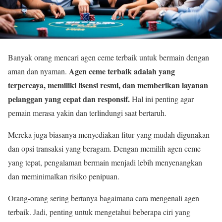
Banyak orang mencari agen ceme terbaik untuk bermain dengan
Agen ceme terbaik adalah yang
aman dan nyaman.
terpercaya, memiliki lisensi resmi, dan memberikan layanan
pelanggan yang cepat dan responsif.
Hal ini penting agar
pemain merasa yakin dan terlindungi saat bertaruh.
Mereka juga biasanya menyediakan fitur yang mudah digunakan
dan opsi transaksi yang beragam. Dengan memilih agen ceme
yang tepat, pengalaman bermain menjadi lebih menyenangkan
dan meminimalkan risiko penipuan.
Orang-orang sering bertanya bagaimana cara mengenali agen
terbaik. Jadi, penting untuk mengetahui beberapa ciri yang