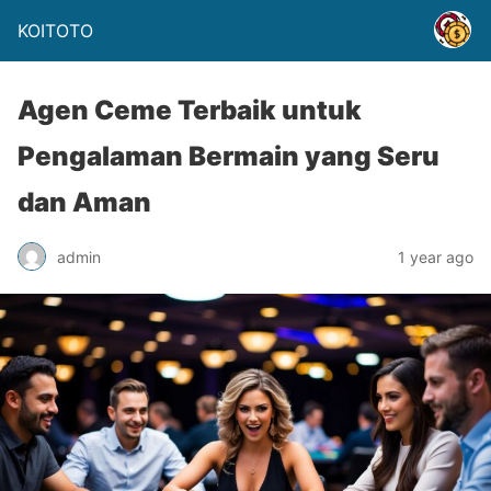
KOITOTO
Agen Ceme Terbaik untuk
Pengalaman Bermain yang Seru
dan Aman
admin
1 year ago