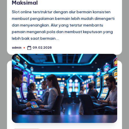
Maksimal
Slot online terstruktur dengan alur bermain konsisten
membuat pengalaman bermain lebih mudah dimengerti
dan menyenangkan. Alur yang teratur membantu
pemain mengenali pola dan membuat keputusan yang
lebih baik saat bermain.…
admin
09.02.2026
Posted
by