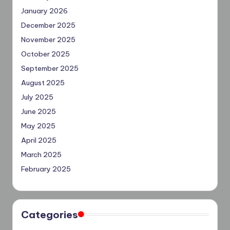
January 2026
December 2025
November 2025
October 2025
September 2025
August 2025
July 2025
June 2025
May 2025
April 2025
March 2025
February 2025
Categories