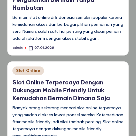
Hambatan
Bermain slot online di Indonesia semakin populer karena
kemudahan akses dan berbagai pilihan permainan yang
seru. Namun, salah satu hal penting yang dicari pemain
adalah platform dengan akses stabil agar…
admin
07.01.2026
Posted
by
Posted
Slot Online
in
Slot Online Terpercaya Dengan
Dukungan Mobile Friendly Untuk
Kemudahan Bermain Dimana Saja
Banyak orang sekarang mencari slot online terpercaya
yang mudah diakses lewat ponsel mereka. Ketersediaan
fitur mobile friendly jadi nilai tambah penting. Slot online
terpercaya dengan dukungan mobile friendly
memungkinkan pemain…