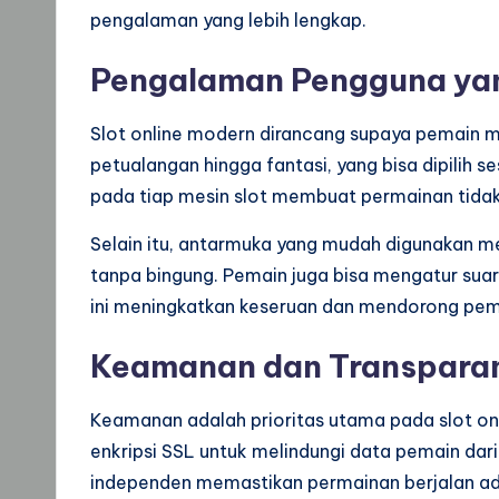
pengalaman yang lebih lengkap.
Pengalaman Pengguna yan
Slot online modern dirancang supaya pemain mer
petualangan hingga fantasi, yang bisa dipilih se
pada tiap mesin slot membuat permainan tida
Selain itu, antarmuka yang mudah digunakan 
tanpa bingung. Pemain juga bisa mengatur suara
ini meningkatkan keseruan dan mendorong pema
Keamanan dan Transparan
Keamanan adalah prioritas utama pada slot o
enkripsi SSL untuk melindungi data pemain dar
independen memastikan permainan berjalan adi