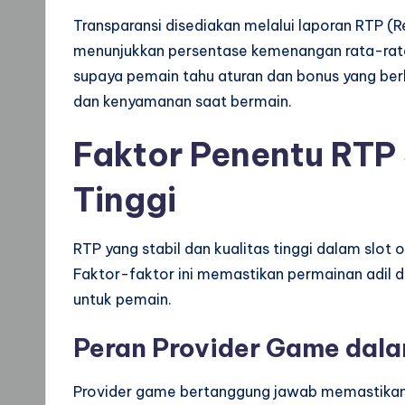
Transparansi disediakan melalui laporan RTP (Re
menunjukkan persentase kemenangan rata-rata 
supaya pemain tahu aturan dan bonus yang b
dan kenyamanan saat bermain.
Faktor Penentu RTP 
Tinggi
RTP yang stabil dan kualitas tinggi dalam slot
Faktor-faktor ini memastikan permainan adi
untuk pemain.
Peran Provider Game dal
Provider game bertanggung jawab memastikan 