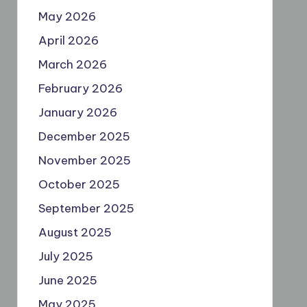
May 2026
April 2026
March 2026
February 2026
January 2026
December 2025
November 2025
October 2025
September 2025
August 2025
July 2025
June 2025
May 2025