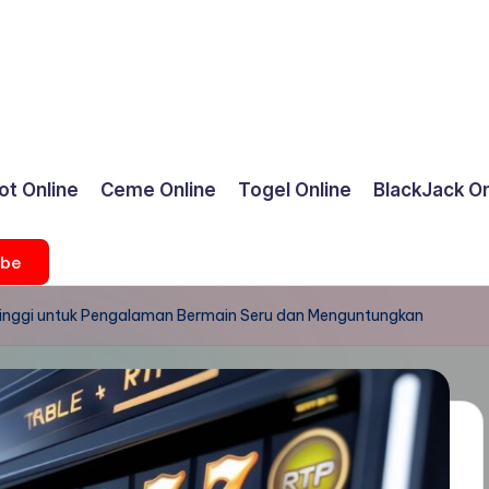
ot Online
Ceme Online
Togel Online
BlackJack On
ibe
 Tinggi untuk Pengalaman Bermain Seru dan Menguntungkan