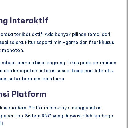
g Interaktif
asa terlibat aktif. Ada banyak pilihan tema, dari
suai selera. Fitur seperti mini-game dan fitur khusus
k monoton.
membuat pemain bisa langsung fokus pada permainan
 dan kecepatan putaran sesuai keinginan. Interaksi
in untuk bermain lebih lama.
si Platform
nline modern. Platform biasanya menggunakan
i pencurian. Sistem RNG yang diawasi oleh lembaga
l.