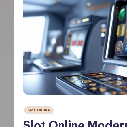
Posted
Slot Online
in
Slot Online Moder