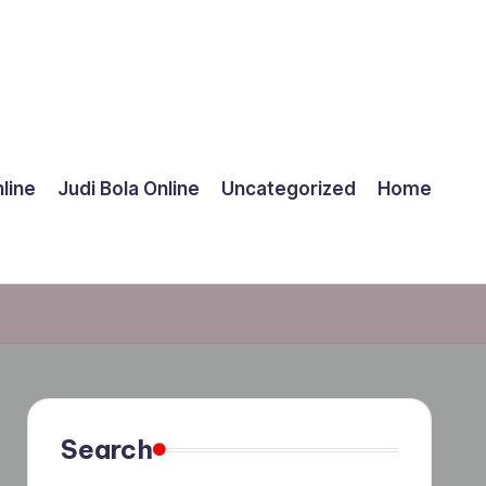
line
Judi Bola Online
Uncategorized
Home
Search