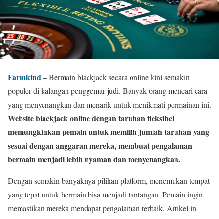
Farmkind
– Bermain blackjack secara online kini semakin
populer di kalangan penggemar judi. Banyak orang mencari cara
yang menyenangkan dan menarik untuk menikmati permainan ini.
Website blackjack online dengan taruhan fleksibel
memungkinkan pemain untuk memilih jumlah taruhan yang
sesuai dengan anggaran mereka, membuat pengalaman
bermain menjadi lebih nyaman dan menyenangkan.
Dengan semakin banyaknya pilihan platform, menemukan tempat
yang tepat untuk bermain bisa menjadi tantangan. Pemain ingin
memastikan mereka mendapat pengalaman terbaik. Artikel ini