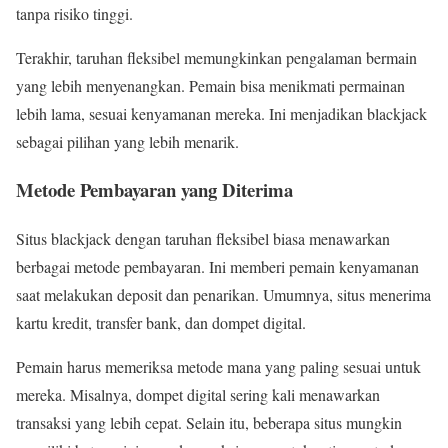
tanpa risiko tinggi.
Terakhir, taruhan fleksibel memungkinkan pengalaman bermain
yang lebih menyenangkan. Pemain bisa menikmati permainan
lebih lama, sesuai kenyamanan mereka. Ini menjadikan blackjack
sebagai pilihan yang lebih menarik.
Metode Pembayaran yang Diterima
Situs blackjack dengan taruhan fleksibel biasa menawarkan
berbagai metode pembayaran. Ini memberi pemain kenyamanan
saat melakukan deposit dan penarikan. Umumnya, situs menerima
kartu kredit, transfer bank, dan dompet digital.
Pemain harus memeriksa metode mana yang paling sesuai untuk
mereka. Misalnya, dompet digital sering kali menawarkan
transaksi yang lebih cepat. Selain itu, beberapa situs mungkin