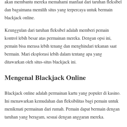
akan membantu mereka memahami manfaat dari taruhan fleksibel
dan bagaimana memilih situs yang terpercaya untuk bermain
blackjack online.
Keunggulan dari taruhan fleksibel adalah memberi pemain
kontrol lebih besar atas permainan mereka. Dengan opsi ini,
pemain bisa merasa lebih tenang dan menghindari tekanan saat
bermain. Mari eksplorasi lebih dalam tentang apa yang
ditawarkan oleh situs-situs blackjack ini.
Mengenal Blackjack Online
Blackjack online adalah permainan kartu yang populer di kasino.
Ini menawarkan kemudahan dan fleksibilitas bagi pemain untuk
menikmati permainan dari rumah. Pemain dapat bermain dengan
taruhan yang beragam, sesuai dengan anggaran mereka.