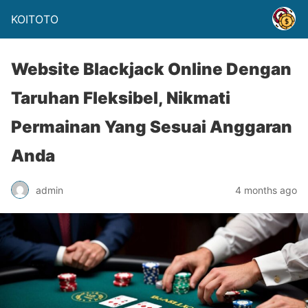
KOITOTO
Website Blackjack Online Dengan
Taruhan Fleksibel, Nikmati
Permainan Yang Sesuai Anggaran
Anda
admin
4 months ago