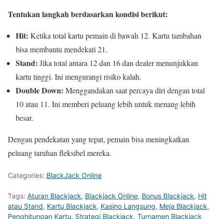
Tentukan langkah berdasarkan kondisi berikut:
Hit:
Ketika total kartu pemain di bawah 12. Kartu tambahan
bisa membantu mendekati 21.
Stand:
Jika total antara 12 dan 16 dan dealer menunjukkan
kartu tinggi. Ini mengurangi risiko kalah.
Double Down:
Menggandakan saat percaya diri dengan total
10 atau 11. Ini memberi peluang lebih untuk menang lebih
besar.
Dengan pendekatan yang tepat, pemain bisa meningkatkan
peluang taruhan fleksibel mereka.
Categories:
BlackJack Online
Tags:
Aturan Blackjack
,
Blackjack Online
,
Bonus Blackjack
,
Hit
atau Stand
,
Kartu Blackjack
,
Kasino Langsung
,
Meja Blackjack
,
Penghitungan Kartu
,
Strategi Blackjack
,
Turnamen Blackjack