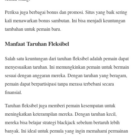
Periksa juga berbagai bonus dan promosi. Situs yang baik sering
kali menawarkan bonus sambutan. Ini bisa menjadi keuntungan
tambahan untuk pemain baru.
Manfaat Taruhan Fleksibel
Salah satu keuntungan dari taruhan fleksibel adalah pemain dapat
menyesuaikan taruhan. Ini memungkinkan pemain untuk bermain
sesuai dengan anggaran mereka. Dengan taruhan yang beragam,
pemain dapat berpartisipasi tanpa merasa terbebani secara
finansial.
Taruhan fleksibel juga memberi pemain kesempatan untuk
meningkatkan keterampilan mereka. Dengan taruhan kecil,
mereka bisa belajar strategi blackjack sebelum bertaruh lebih
banyak. Ini ideal untuk pemula yang ingin memahami permainan