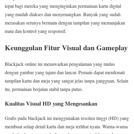
tepat bagi mereka yang menginginkan permainan kartu digital
yang mudah diakses dan menyenangkan. Banyak yang sudah
merasakan serunya bermain dengan tampilan yang memanjakan
mata dan kontrol yang responsif.
Keunggulan Fitur Visual dan Gameplay
Blackjack online ini menawarkan pengalaman yang mulus
dengan gambar yang tajam dan lancar. Pemain dapat menikmati
tampilan kartu dan meja yang sangat jelas tanpa gangguan. Selain
itu, permainan berjalan stabil tanpa putus.
Kualitas Visual HD yang Mengesankan
Grafis pada blackjack ini menggunakan resolusi tinggi (HD) yang
membuat setiap detail kartu dan meja terlihat nyata. Warna-warna