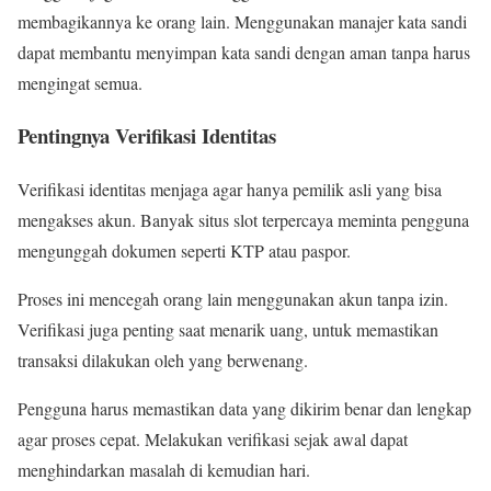
membagikannya ke orang lain. Menggunakan manajer kata sandi
dapat membantu menyimpan kata sandi dengan aman tanpa harus
mengingat semua.
Pentingnya Verifikasi Identitas
Verifikasi identitas menjaga agar hanya pemilik asli yang bisa
mengakses akun. Banyak situs slot terpercaya meminta pengguna
mengunggah dokumen seperti KTP atau paspor.
Proses ini mencegah orang lain menggunakan akun tanpa izin.
Verifikasi juga penting saat menarik uang, untuk memastikan
transaksi dilakukan oleh yang berwenang.
Pengguna harus memastikan data yang dikirim benar dan lengkap
agar proses cepat. Melakukan verifikasi sejak awal dapat
menghindarkan masalah di kemudian hari.