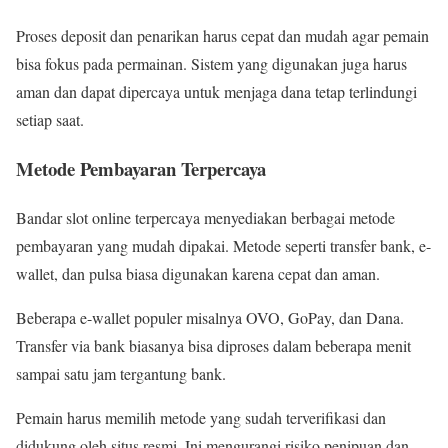
Proses deposit dan penarikan harus cepat dan mudah agar pemain
bisa fokus pada permainan. Sistem yang digunakan juga harus
aman dan dapat dipercaya untuk menjaga dana tetap terlindungi
setiap saat.
Metode Pembayaran Terpercaya
Bandar slot online terpercaya menyediakan berbagai metode
pembayaran yang mudah dipakai. Metode seperti transfer bank, e-
wallet, dan pulsa biasa digunakan karena cepat dan aman.
Beberapa e-wallet populer misalnya OVO, GoPay, dan Dana.
Transfer via bank biasanya bisa diproses dalam beberapa menit
sampai satu jam tergantung bank.
Pemain harus memilih metode yang sudah terverifikasi dan
didukung oleh situs resmi. Ini mengurangi risiko penipuan dan