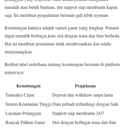
masalah atau butuh bantuan, tim support siap membantu kapan
saja. Ini membuat pengalaman bermain jadi lebih nyaman.
Keuntungan lainnya adalah variasi game yang lengkap. Pemain
dapat memilih berbagai jenis slot dengan tema dan fitur berbeda.
Hal ini membuat permainan tidak membosankan dan selalu
menyenangkan.
Berikut tabel sederhana tentang keuntungan bermain di platform
terpercaya:
Keuntungan
Penjelasan
Transaksi Cepat
Deposit dan withdraw tanpa lama
Sistem Keamanan Tinggi
Data pribadi terlindungi dengan baik
Layanan Pelanggan
Support siap membantu 24/7
Banyak Pilihan Game
Slot dengan berbagai tema dan fitur