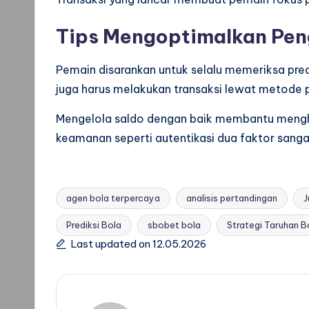
Tips Mengoptimalkan Pe
Pemain disarankan untuk selalu memeriksa pre
juga harus melakukan transaksi lewat metode p
Mengelola saldo dengan baik membantu menghind
keamanan seperti autentikasi dua faktor sangat
agen bola terpercaya
analisis pertandingan
J
Tags:
Prediksi Bola
sbobet bola
Strategi Taruhan B
Last updated on 12.05.2026