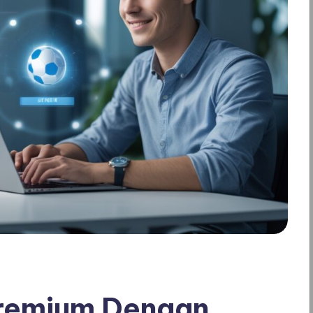
Premium Dengan