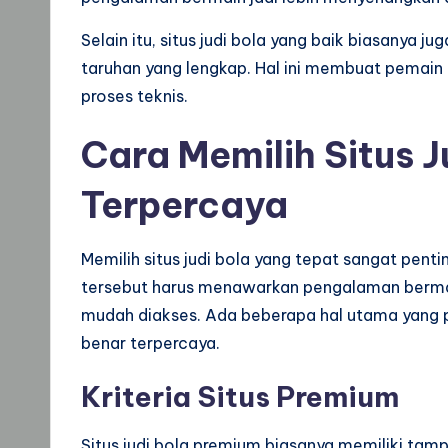
Selain itu, situs judi bola yang baik biasanya j
taruhan yang lengkap. Hal ini membuat pemain
proses teknis.
Cara Memilih Situs J
Terpercaya
Memilih situs judi bola yang tepat sangat penti
tersebut harus menawarkan pengalaman bermai
mudah diakses. Ada beberapa hal utama yang p
benar terpercaya.
Kriteria Situs Premium
Situs judi bola premium biasanya memiliki tamp