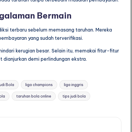
ngalaman Bermain
diksi terbaru sebelum memasang taruhan. Mereka
embayaran yang sudah terverifikasi.
ari kerugian besar. Selain itu, memakai fitur-fitur
 dianjurkan demi perlindungan ekstra.
udi Bola
liga champions
liga inggris
ola
taruhan bola online
tips judi bola