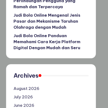
Perlindungan Pengguna yang
Ramah dan Terpercaya
Judi Bola Online Mengenal Jenis
Pasar dan Mekanisme Taruhan
Olahraga dengan Mudah
Judi Bola Online Panduan
Memahami Cara Kerja Platform
Digital Dengan Mudah dan Seru
Archives
August 2026
July 2026
June 2026