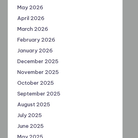
May 2026
April 2026
March 2026
February 2026
January 2026
December 2025
November 2025
October 2025
September 2025
August 2025
July 2025
June 2025
May 2025