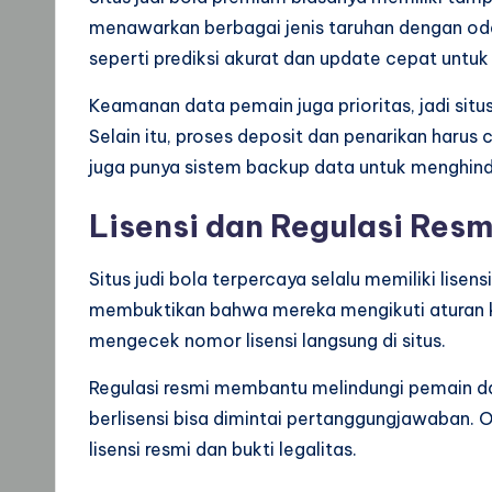
menawarkan berbagai jenis taruhan dengan odd
seperti prediksi akurat dan update cepat untu
Keamanan data pemain juga prioritas, jadi situ
Selain itu, proses deposit dan penarikan harus 
juga punya sistem backup data untuk menghind
Lisensi dan Regulasi Resm
Situs judi bola terpercaya selalu memiliki lisen
membuktikan bahwa mereka mengikuti aturan k
mengecek nomor lisensi langsung di situs.
Regulasi resmi membantu melindungi pemain dari
berlisensi bisa dimintai pertanggungjawaban. O
lisensi resmi dan bukti legalitas.