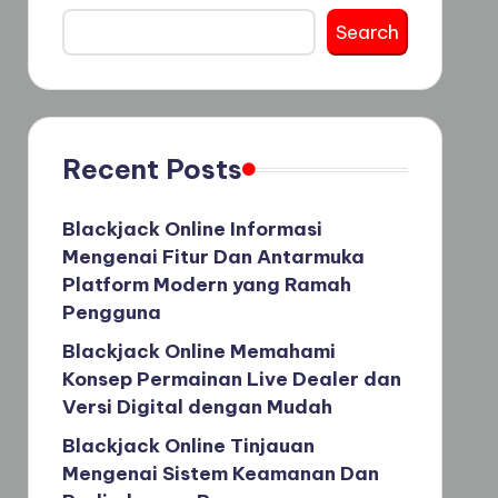
Search
Recent Posts
Blackjack Online Informasi
Mengenai Fitur Dan Antarmuka
Platform Modern yang Ramah
Pengguna
Blackjack Online Memahami
Konsep Permainan Live Dealer dan
Versi Digital dengan Mudah
Blackjack Online Tinjauan
Mengenai Sistem Keamanan Dan