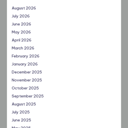
August 2026
July 2026
June 2026
May 2026
April 2026
March 2026
February 2026
January 2026
December 2025
November 2025
October 2025
September 2025
August 2025
July 2025
June 2025
May 2025