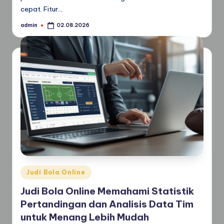
cepat. Fitur…
admin
02.08.2026
Posted
by
Posted
Judi Bola Online
in
Judi Bola Online Memahami Statistik
Pertandingan dan Analisis Data Tim
untuk Menang Lebih Mudah