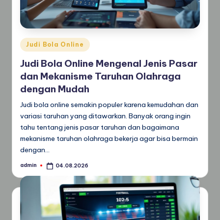
Posted
Judi Bola Online
in
Judi Bola Online Mengenal Jenis Pasar
dan Mekanisme Taruhan Olahraga
dengan Mudah
Judi bola online semakin populer karena kemudahan dan
variasi taruhan yang ditawarkan. Banyak orang ingin
tahu tentang jenis pasar taruhan dan bagaimana
mekanisme taruhan olahraga bekerja agar bisa bermain
dengan…
admin
04.08.2026
Posted
by