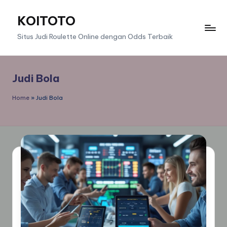
KOITOTO
Skip
to
Situs Judi Roulette Online dengan Odds Terbaik
content
Judi Bola
Home
»
Judi Bola