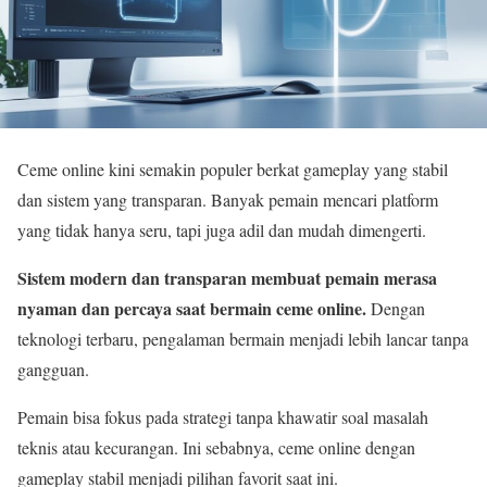
Ceme online kini semakin populer berkat gameplay yang stabil
dan sistem yang transparan. Banyak pemain mencari platform
yang tidak hanya seru, tapi juga adil dan mudah dimengerti.
Sistem modern dan transparan membuat pemain merasa
nyaman dan percaya saat bermain ceme online.
Dengan
teknologi terbaru, pengalaman bermain menjadi lebih lancar tanpa
gangguan.
Pemain bisa fokus pada strategi tanpa khawatir soal masalah
teknis atau kecurangan. Ini sebabnya, ceme online dengan
gameplay stabil menjadi pilihan favorit saat ini.