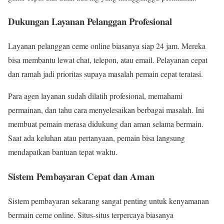
Dukungan Layanan Pelanggan Profesional
Layanan pelanggan ceme online biasanya siap 24 jam. Mereka
bisa membantu lewat chat, telepon, atau email. Pelayanan cepat
dan ramah jadi prioritas supaya masalah pemain cepat teratasi.
Para agen layanan sudah dilatih profesional, memahami
permainan, dan tahu cara menyelesaikan berbagai masalah. Ini
membuat pemain merasa didukung dan aman selama bermain.
Saat ada keluhan atau pertanyaan, pemain bisa langsung
mendapatkan bantuan tepat waktu.
Sistem Pembayaran Cepat dan Aman
Sistem pembayaran sekarang sangat penting untuk kenyamanan
bermain ceme online. Situs-situs terpercaya biasanya