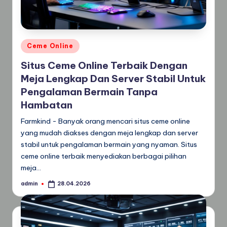
Posted
Ceme Online
in
Situs Ceme Online Terbaik Dengan
Meja Lengkap Dan Server Stabil Untuk
Pengalaman Bermain Tanpa
Hambatan
Farmkind - Banyak orang mencari situs ceme online
yang mudah diakses dengan meja lengkap dan server
stabil untuk pengalaman bermain yang nyaman. Situs
ceme online terbaik menyediakan berbagai pilihan
meja…
admin
28.04.2026
Posted
by