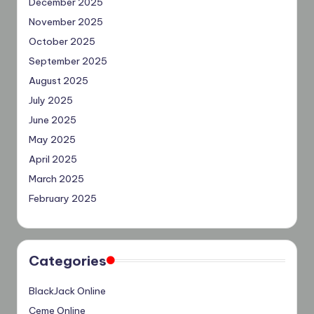
December 2025
November 2025
October 2025
September 2025
August 2025
July 2025
June 2025
May 2025
April 2025
March 2025
February 2025
Categories
BlackJack Online
Ceme Online