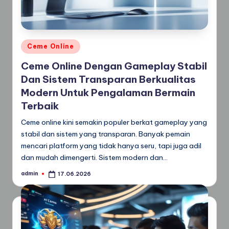
Posted
Ceme Online
in
Ceme Online Dengan Gameplay Stabil
Dan Sistem Transparan Berkualitas
Modern Untuk Pengalaman Bermain
Terbaik
Ceme online kini semakin populer berkat gameplay yang
stabil dan sistem yang transparan. Banyak pemain
mencari platform yang tidak hanya seru, tapi juga adil
dan mudah dimengerti. Sistem modern dan…
admin
17.06.2026
Posted
by