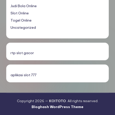
Judi Bola Online
Slot Online
Togel Online
Uncategorized
rtp slot gacor
aplikasi slot 777
Copyright 2026 —
KOITOTO
. All rights reserved.
Bloghash WordPress Theme