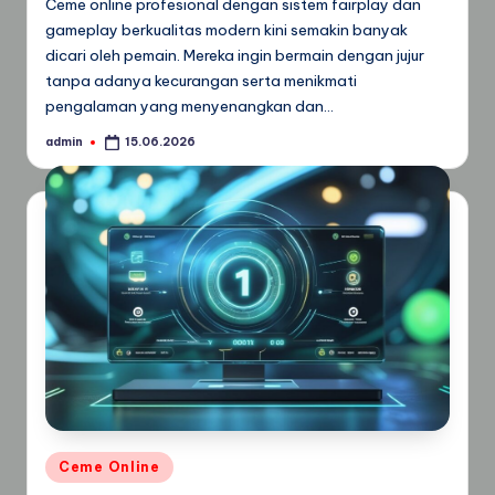
Ceme online profesional dengan sistem fairplay dan
gameplay berkualitas modern kini semakin banyak
dicari oleh pemain. Mereka ingin bermain dengan jujur
tanpa adanya kecurangan serta menikmati
pengalaman yang menyenangkan dan…
admin
15.06.2026
Posted
by
Posted
Ceme Online
in