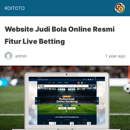
KOITOTO
Website Judi Bola Online Resmi
Fitur Live Betting
admin
1 year ago