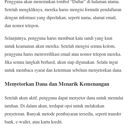
Pengguna akan menemukan tombol “Daftar” di halaman utama.
Setelah mengkliknya, mereka harus mengisi formulir pendaftaran
dengan informasi yang diperlukan, seperti nama, alamat email,
dan nomor telepon.
Selanjutnya, pengguna harus membuat kata sandi yang kuat
untuk keamanan akun mereka. Setelah mengisi semua kolom,
pengguna harus memverifikasi email atau nomor telepon mereka.
Jika semua langkah berhasil, akun siap digunakan. Selalu ingat
untuk membaca syarat dan ketentuan sebelum menyetorkan dana.
Menyetorkan Dana dan Menarik Kemenangan
Setelah akun aktif, pengguna dapat menyetor dana untuk memulai
taruhan. Di dalam akun, terdapat opsi untuk melakukan
penyetoran. Banyak metode pembayaran tersedia, seperti transfer
bank, e-wallet, atau kartu kredit.