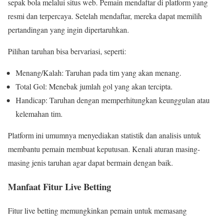
sepak bola melalui situs web. Pemain mendaftar di platform yang
resmi dan terpercaya. Setelah mendaftar, mereka dapat memilih
pertandingan yang ingin dipertaruhkan.
Pilihan taruhan bisa bervariasi, seperti:
Menang/Kalah: Taruhan pada tim yang akan menang.
Total Gol: Menebak jumlah gol yang akan tercipta.
Handicap: Taruhan dengan memperhitungkan keunggulan atau
kelemahan tim.
Platform ini umumnya menyediakan statistik dan analisis untuk
membantu pemain membuat keputusan. Kenali aturan masing-
masing jenis taruhan agar dapat bermain dengan baik.
Manfaat Fitur Live Betting
Fitur live betting memungkinkan pemain untuk memasang