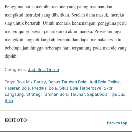
Pengguna harus memilih metode yang paling nyaman dan
mengikuti instruksi yang diberikan. Setelah dana masuk, mereka
siap untuk bertaruh. Untuk menarik kemenangan, pengguna perlu
mengunjungi bagian penarikan di akun mereka. Proses ini juga
mengikuti langkah-langkah tertentu dan dapat memakan waktu
beberapa jam hingga beberapa hari, tergantung pada metode yang
dipilih.
Categories:
Judi Bola Online
Tags:
Bola Mix Parlay
,
Bonus Taruhan Bola
,
Judi Bola Online
,
Pasaran Bola
,
Prediksi Bola
,
Situs Bola Terpercaya
,
Skor
Langsung
,
Strategi Taruhan Bola
,
Taruhan Sepakbola Tips Judi
Bola
KOITOTO
Back to top