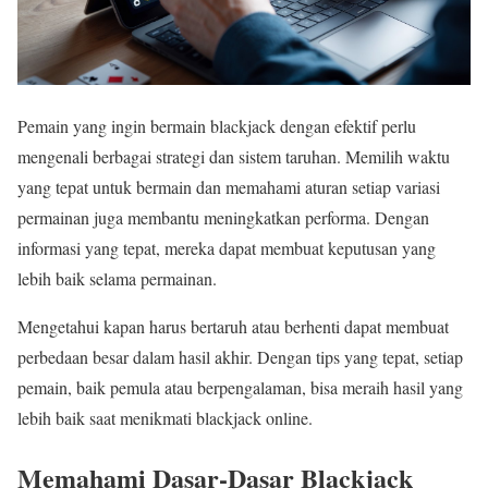
Pemain yang ingin bermain blackjack dengan efektif perlu
mengenali berbagai strategi dan sistem taruhan. Memilih waktu
yang tepat untuk bermain dan memahami aturan setiap variasi
permainan juga membantu meningkatkan performa. Dengan
informasi yang tepat, mereka dapat membuat keputusan yang
lebih baik selama permainan.
Mengetahui kapan harus bertaruh atau berhenti dapat membuat
perbedaan besar dalam hasil akhir. Dengan tips yang tepat, setiap
pemain, baik pemula atau berpengalaman, bisa meraih hasil yang
lebih baik saat menikmati blackjack online.
Memahami Dasar-Dasar Blackjack