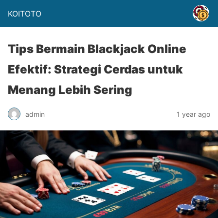
KOITOTO
Tips Bermain Blackjack Online
Efektif: Strategi Cerdas untuk
Menang Lebih Sering
admin
1 year ago