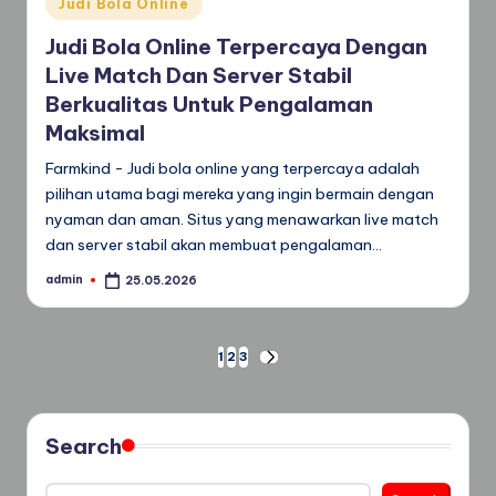
Posted
Judi Bola Online
in
Judi Bola Online Terpercaya Dengan
Live Match Dan Server Stabil
Berkualitas Untuk Pengalaman
Maksimal
Farmkind - Judi bola online yang terpercaya adalah
pilihan utama bagi mereka yang ingin bermain dengan
nyaman dan aman. Situs yang menawarkan live match
dan server stabil akan membuat pengalaman…
admin
25.05.2026
Posted
by
Posts
1
2
3
NEXT
PAGE
pagination
Search