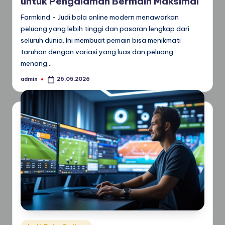
untuk Pengalaman Bermain Maksimal
Farmkind - Judi bola online modern menawarkan
peluang yang lebih tinggi dan pasaran lengkap dari
seluruh dunia. Ini membuat pemain bisa menikmati
taruhan dengan variasi yang luas dan peluang
menang…
admin
26.05.2026
Posted
by