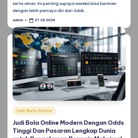
serta aman. Ini penting supaya mereka bisa bermain
dengan lebih percaya diri dan tidak…
admin
27.05.2026
Posted
by
Posted
Judi Bola Online
in
Judi Bola Online Modern Dengan Odds
Tinggi Dan Pasaran Lengkap Dunia