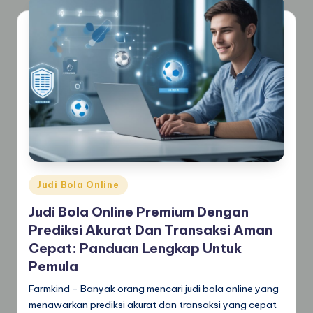
Posted
Judi Bola Online
in
Judi Bola Online Premium Dengan
Prediksi Akurat Dan Transaksi Aman
Cepat: Panduan Lengkap Untuk
Pemula
Farmkind - Banyak orang mencari judi bola online yang
menawarkan prediksi akurat dan transaksi yang cepat