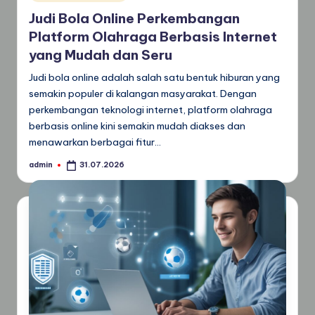
in
Judi Bola Online Perkembangan
Platform Olahraga Berbasis Internet
yang Mudah dan Seru
Judi bola online adalah salah satu bentuk hiburan yang
semakin populer di kalangan masyarakat. Dengan
perkembangan teknologi internet, platform olahraga
berbasis online kini semakin mudah diakses dan
menawarkan berbagai fitur…
admin
31.07.2026
Posted
by