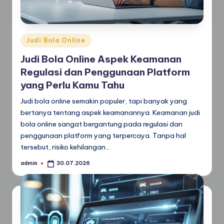
Posted
Judi Bola Online
in
Judi Bola Online Aspek Keamanan
Regulasi dan Penggunaan Platform
yang Perlu Kamu Tahu
Judi bola online semakin populer, tapi banyak yang
bertanya tentang aspek keamanannya. Keamanan judi
bola online sangat bergantung pada regulasi dan
penggunaan platform yang terpercaya. Tanpa hal
tersebut, risiko kehilangan…
admin
30.07.2026
Posted
by