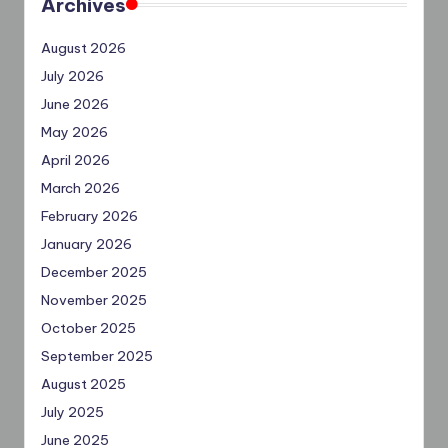
Archives
August 2026
July 2026
June 2026
May 2026
April 2026
March 2026
February 2026
January 2026
December 2025
November 2025
October 2025
September 2025
August 2025
July 2025
June 2025