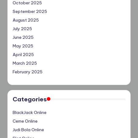
October 2025
September 2025
August 2025
July 2025
June 2025
May 2025
April 2025
March 2025
February 2025
Categories
BlackJack Online
Ceme Online
Judi Bola Online