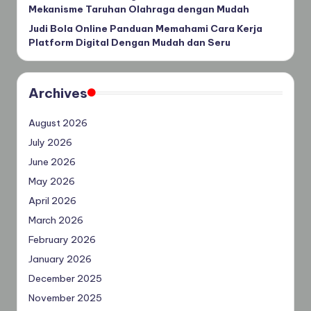
Mekanisme Taruhan Olahraga dengan Mudah
Judi Bola Online Panduan Memahami Cara Kerja
Platform Digital Dengan Mudah dan Seru
Archives
August 2026
July 2026
June 2026
May 2026
April 2026
March 2026
February 2026
January 2026
December 2025
November 2025