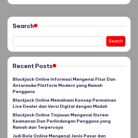
by
Search
Search
Recent Posts
Blackjack Online Informasi Mengenai Fitur Dan
Antarmuka Platform Modern yang Ramah
Pengguna
Blackjack Online Memahami Konsep Permainan
Live Dealer dan Versi Digital dengan Mudah
Blackjack Online Tinjauan Mengenai Sistem
Keamanan Dan Perlindungan Pengguna yang
Ramah dan Terpercaya
Judi Bola Online Mengenal Jenis Pasar dan