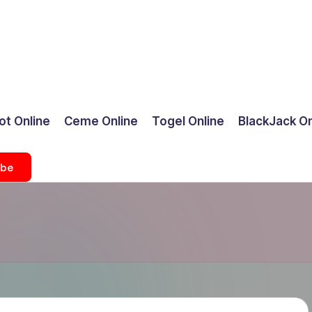
ot Online
Ceme Online
Togel Online
BlackJack On
ibe