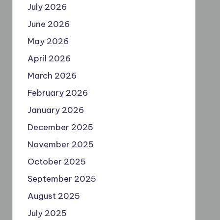
July 2026
June 2026
May 2026
April 2026
March 2026
February 2026
January 2026
December 2025
November 2025
October 2025
September 2025
August 2025
July 2025