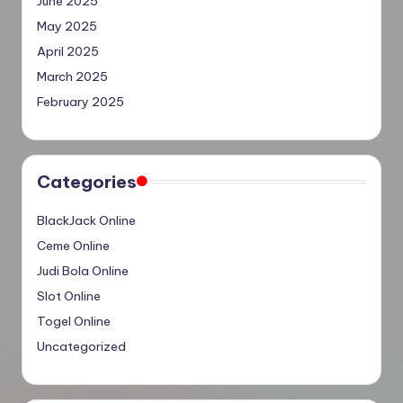
June 2025
May 2025
April 2025
March 2025
February 2025
Categories
BlackJack Online
Ceme Online
Judi Bola Online
Slot Online
Togel Online
Uncategorized