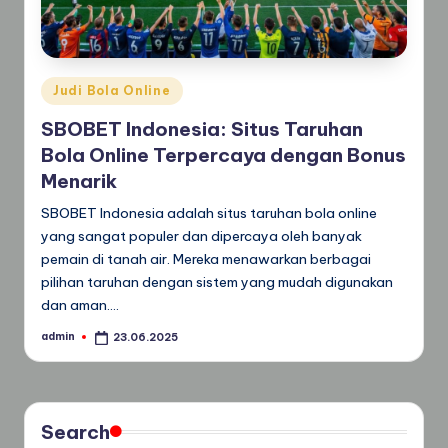
Posted
Judi Bola Online
in
SBOBET Indonesia: Situs Taruhan
Bola Online Terpercaya dengan Bonus
Menarik
SBOBET Indonesia adalah situs taruhan bola online
yang sangat populer dan dipercaya oleh banyak
pemain di tanah air. Mereka menawarkan berbagai
pilihan taruhan dengan sistem yang mudah digunakan
dan aman.…
admin
23.06.2025
Posted
by
Search