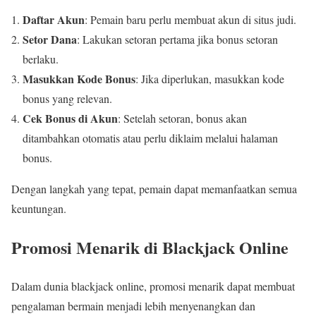
Daftar Akun
: Pemain baru perlu membuat akun di situs judi.
Setor Dana
: Lakukan setoran pertama jika bonus setoran
berlaku.
Masukkan Kode Bonus
: Jika diperlukan, masukkan kode
bonus yang relevan.
Cek Bonus di Akun
: Setelah setoran, bonus akan
ditambahkan otomatis atau perlu diklaim melalui halaman
bonus.
Dengan langkah yang tepat, pemain dapat memanfaatkan semua
keuntungan.
Promosi Menarik di Blackjack Online
Dalam dunia blackjack online, promosi menarik dapat membuat
pengalaman bermain menjadi lebih menyenangkan dan