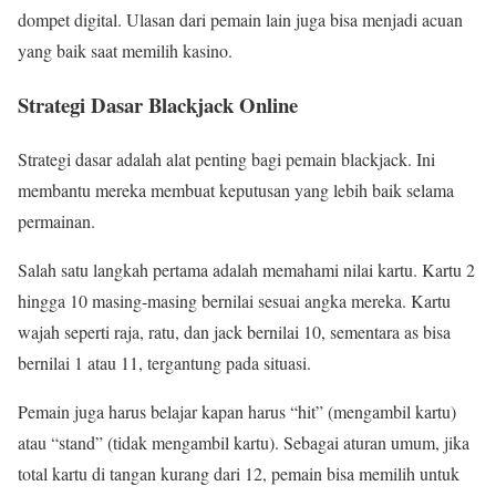
dompet digital. Ulasan dari pemain lain juga bisa menjadi acuan
yang baik saat memilih kasino.
Strategi Dasar Blackjack Online
Strategi dasar adalah alat penting bagi pemain blackjack. Ini
membantu mereka membuat keputusan yang lebih baik selama
permainan.
Salah satu langkah pertama adalah memahami nilai kartu. Kartu 2
hingga 10 masing-masing bernilai sesuai angka mereka. Kartu
wajah seperti raja, ratu, dan jack bernilai 10, sementara as bisa
bernilai 1 atau 11, tergantung pada situasi.
Pemain juga harus belajar kapan harus “hit” (mengambil kartu)
atau “stand” (tidak mengambil kartu). Sebagai aturan umum, jika
total kartu di tangan kurang dari 12, pemain bisa memilih untuk