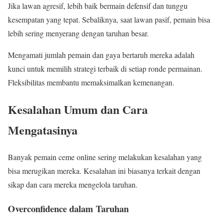
Jika lawan agresif, lebih baik bermain defensif dan tunggu
kesempatan yang tepat. Sebaliknya, saat lawan pasif, pemain bisa
lebih sering menyerang dengan taruhan besar.
Mengamati jumlah pemain dan gaya bertaruh mereka adalah
kunci untuk memilih strategi terbaik di setiap ronde permainan.
Fleksibilitas membantu memaksimalkan kemenangan.
Kesalahan Umum dan Cara
Mengatasinya
Banyak pemain ceme online sering melakukan kesalahan yang
bisa merugikan mereka. Kesalahan ini biasanya terkait dengan
sikap dan cara mereka mengelola taruhan.
Overconfidence dalam Taruhan