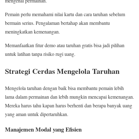
mengenal permainan.
Pemain perlu memahami nilai kartu dan cara taruhan sebelum
bermain serius. Pengalaman bertahap akan membantu
meningkatkan kemenangan.
Memanfaatkan fitur demo atau taruhan gratis bisa jadi pilihan
untuk latihan tanpa risiko rugi uang.
Strategi Cerdas Mengelola Taruhan
Mengelola taruhan dengan baik bisa membantu pemain lebih
lama dalam permainan dan lebih mungkin mencapai kemenangan.
Mereka harus tahu kapan harus berhenti dan berapa banyak uang
yang aman untuk dipertaruhkan.
Manajemen Modal yang Efisien