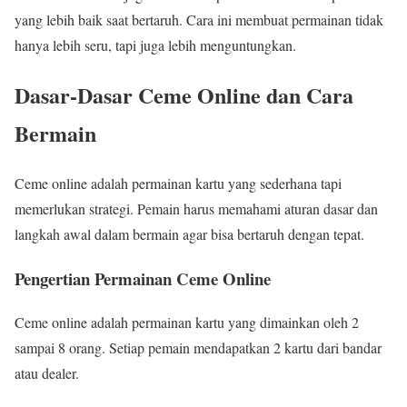
yang lebih baik saat bertaruh. Cara ini membuat permainan tidak
hanya lebih seru, tapi juga lebih menguntungkan.
Dasar-Dasar Ceme Online dan Cara
Bermain
Ceme online adalah permainan kartu yang sederhana tapi
memerlukan strategi. Pemain harus memahami aturan dasar dan
langkah awal dalam bermain agar bisa bertaruh dengan tepat.
Pengertian Permainan Ceme Online
Ceme online adalah permainan kartu yang dimainkan oleh 2
sampai 8 orang. Setiap pemain mendapatkan 2 kartu dari bandar
atau dealer.