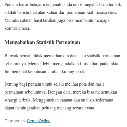
Pemain harus belajar mengenali tanda emosi negatif. Cara terbaik
adalah beristirahat atau keluar dari permainan saat merasa stres.
Menulis catatan hasil taruhan juga bisa membantu menjaga
kontrol emosi.
Mengabaikan Statistik Permainan
Banyak pemain tidak memerhatikan data atau statistik permainan
sebelumnya. Mereka lebih mengandalkan firasat dari pada fakta.
Ini membuat keputusan taruhan kurang tepat.
Penting bagi pemain untuk selalu melihat pola dan hasil
permainan sebelumnya. Dengan data, mereka bisa menentukan
strategi terbaik. Menggunakan catatan dan analisis sederhana
dapat meningkatkan peluang menang secara nyata.
Categories:
Ceme Online