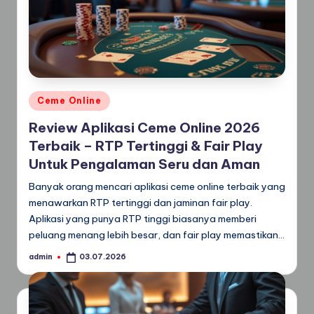
Posted
Ceme Online
in
Review Aplikasi Ceme Online 2026
Terbaik – RTP Tertinggi & Fair Play
Untuk Pengalaman Seru dan Aman
Banyak orang mencari aplikasi ceme online terbaik yang
menawarkan RTP tertinggi dan jaminan fair play.
Aplikasi yang punya RTP tinggi biasanya memberi
peluang menang lebih besar, dan fair play memastikan…
admin
03.07.2026
Posted
by