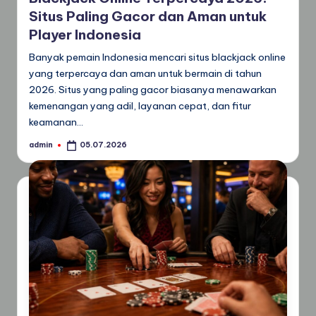
Situs Paling Gacor dan Aman untuk
Player Indonesia
Banyak pemain Indonesia mencari situs blackjack online
yang terpercaya dan aman untuk bermain di tahun
2026. Situs yang paling gacor biasanya menawarkan
kemenangan yang adil, layanan cepat, dan fitur
keamanan…
admin
05.07.2026
Posted
by