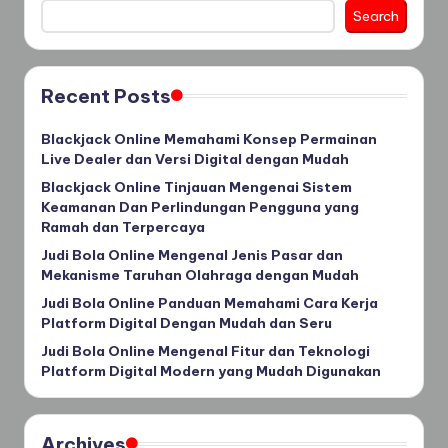
Search
Recent Posts
Blackjack Online Memahami Konsep Permainan
Live Dealer dan Versi Digital dengan Mudah
Blackjack Online Tinjauan Mengenai Sistem
Keamanan Dan Perlindungan Pengguna yang
Ramah dan Terpercaya
Judi Bola Online Mengenal Jenis Pasar dan
Mekanisme Taruhan Olahraga dengan Mudah
Judi Bola Online Panduan Memahami Cara Kerja
Platform Digital Dengan Mudah dan Seru
Judi Bola Online Mengenal Fitur dan Teknologi
Platform Digital Modern yang Mudah Digunakan
Archives