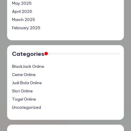
May 2025
April 2025
March 2025
February 2025
Categories
BlackJack Online
Ceme Online
Judi Bola Online
Slot Online
Togel Online
Uncategorized