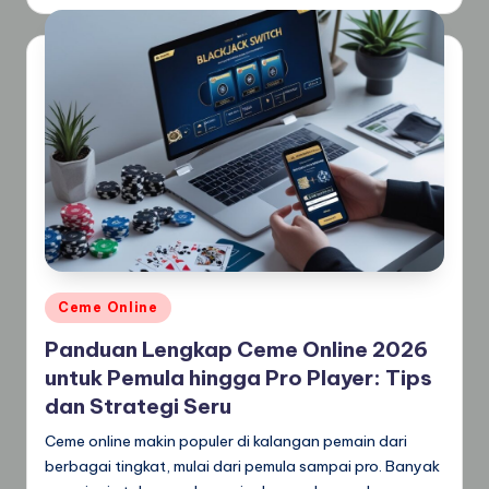
by
Posted
Ceme Online
in
Panduan Lengkap Ceme Online 2026
untuk Pemula hingga Pro Player: Tips
dan Strategi Seru
Ceme online makin populer di kalangan pemain dari
berbagai tingkat, mulai dari pemula sampai pro. Banyak