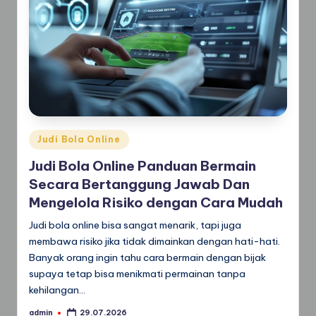
Posted
Judi Bola Online
in
Judi Bola Online Panduan Bermain
Secara Bertanggung Jawab Dan
Mengelola Risiko dengan Cara Mudah
Judi bola online bisa sangat menarik, tapi juga
membawa risiko jika tidak dimainkan dengan hati-hati.
Banyak orang ingin tahu cara bermain dengan bijak
supaya tetap bisa menikmati permainan tanpa
kehilangan…
admin
29.07.2026