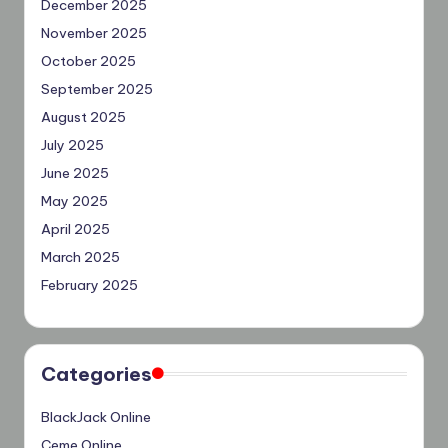
December 2025
November 2025
October 2025
September 2025
August 2025
July 2025
June 2025
May 2025
April 2025
March 2025
February 2025
Categories
BlackJack Online
Ceme Online