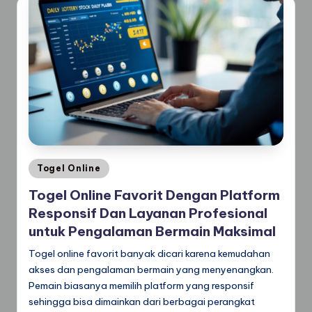
Posted
Togel Online
in
Togel Online Favorit Dengan Platform
Responsif Dan Layanan Profesional
untuk Pengalaman Bermain Maksimal
Togel online favorit banyak dicari karena kemudahan
akses dan pengalaman bermain yang menyenangkan.
Pemain biasanya memilih platform yang responsif
sehingga bisa dimainkan dari berbagai perangkat