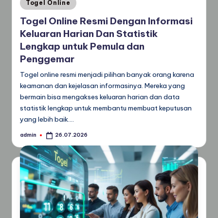
Posted
Togel Online
in
Togel Online Resmi Dengan Informasi
Keluaran Harian Dan Statistik
Lengkap untuk Pemula dan
Penggemar
Togel online resmi menjadi pilihan banyak orang karena
keamanan dan kejelasan informasinya. Mereka yang
bermain bisa mengakses keluaran harian dan data
statistik lengkap untuk membantu membuat keputusan
yang lebih baik.…
admin
26.07.2026
Posted
by