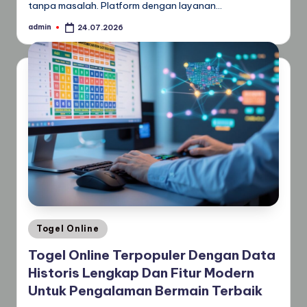
tanpa masalah. Platform dengan layanan…
admin
24.07.2026
Posted
by
Posted
Togel Online
in
Togel Online Terpopuler Dengan Data
Historis Lengkap Dan Fitur Modern
Untuk Pengalaman Bermain Terbaik