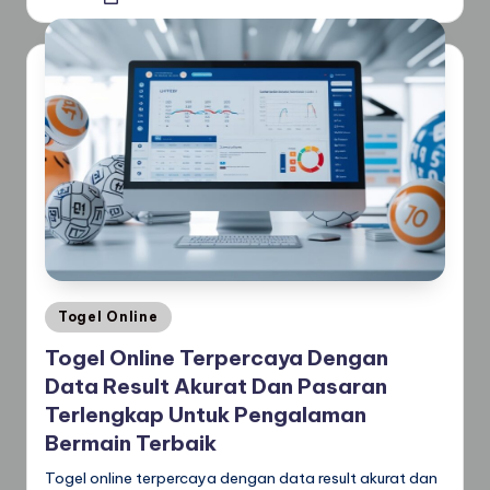
Posted
by
Posted
Togel Online
in
Togel Online Terpercaya Dengan
Data Result Akurat Dan Pasaran
Terlengkap Untuk Pengalaman
Bermain Terbaik
Togel online terpercaya dengan data result akurat dan