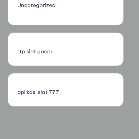
Uncategorized
rtp slot gacor
aplikasi slot 777