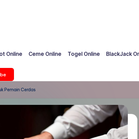
ot Online
Ceme Online
Togel Online
BlackJack On
ibe
tuk Pemain Cerdas