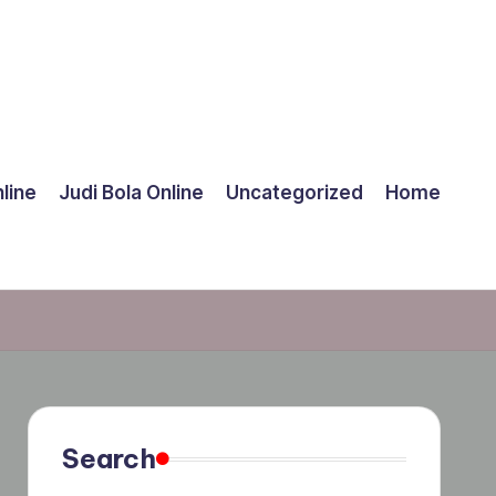
line
Judi Bola Online
Uncategorized
Home
Search