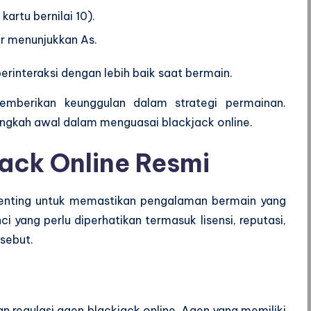
 kartu bernilai 10).
er menunjukkan As.
rinteraksi dengan lebih baik saat bermain.
emberikan keunggulan dalam strategi permainan.
langkah awal dalam menguasai blackjack online.
ack Online Resmi
 penting untuk memastikan pengalaman bermain yang
yang perlu diperhatikan termasuk lisensi, reputasi,
sebut.
n regulasi agen blackjack online. Agen yang memiliki