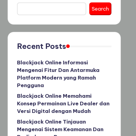
Search
Recent Posts
Blackjack Online Informasi
Mengenai Fitur Dan Antarmuka
Platform Modern yang Ramah
Pengguna
Blackjack Online Memahami
Konsep Permainan Live Dealer dan
Versi Digital dengan Mudah
Blackjack Online Tinjauan
Mengenai Sistem Keamanan Dan