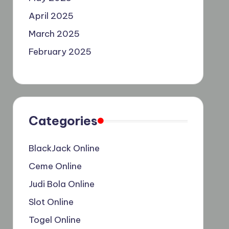
April 2025
March 2025
February 2025
Categories
BlackJack Online
Ceme Online
Judi Bola Online
Slot Online
Togel Online