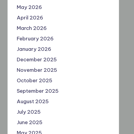
May 2026
April 2026
March 2026
February 2026
January 2026
December 2025
November 2025
October 2025
September 2025
August 2025
July 2025
June 2025
May 2025