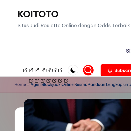
KOITOTO
Skip
to
Situs Judi Roulette Online dengan Odds Terbaik
content
Sl
Subscr
Slot
Ceme
Togel
BlackJack
Judi
Uncategorized
Home
Online
Online
Online
Online
Bola
Home
»
Agen Blackjack Online Resmi: Panduan Lengkap un
Online