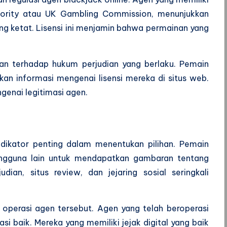
uthority atau UK Gambling Commission, menunjukkan
g ketat. Lisensi ini menjamin bahwa permainan yang
uhan terhadap hukum perjudian yang berlaku. Pemain
n informasi mengenai lisensi mereka di situs web.
genai legitimasi agen.
ndikator penting dalam menentukan pilihan. Pemain
engguna lain untuk mendapatkan gambaran tentang
dian, situs review, dan jejaring sosial seringkali
 operasi agen tersebut. Agen yang telah beroperasi
asi baik. Mereka yang memiliki jejak digital yang baik