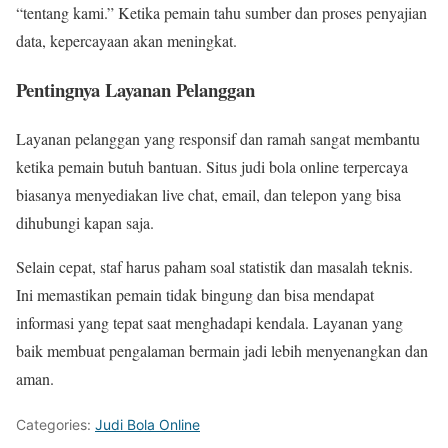
“tentang kami.” Ketika pemain tahu sumber dan proses penyajian
data, kepercayaan akan meningkat.
Pentingnya Layanan Pelanggan
Layanan pelanggan yang responsif dan ramah sangat membantu
ketika pemain butuh bantuan. Situs judi bola online terpercaya
biasanya menyediakan live chat, email, dan telepon yang bisa
dihubungi kapan saja.
Selain cepat, staf harus paham soal statistik dan masalah teknis.
Ini memastikan pemain tidak bingung dan bisa mendapat
informasi yang tepat saat menghadapi kendala. Layanan yang
baik membuat pengalaman bermain jadi lebih menyenangkan dan
aman.
Categories:
Judi Bola Online