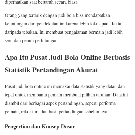
diperhatikan saat bertaruh secara biasa.
Orang yang tertarik dengan judi bola bisa mendapatkan
keuntungan dari pendekatan ini karena lebih fokus pada fakta
daripada tebakan. Ini membuat pengalaman bermain jadi lebih
seru dan penuh perhitungan.
Apa Itu Pusat Judi Bola Online Berbasis
Statistik Pertandingan Akurat
Pusat judi bola online ini memakai data statistik yang detail dan
tepat untuk membantu pemain membuat pilihan taruhan. Data ini
diambil dari berbagai aspek pertandingan, seperti performa
pemain, rekor tim, dan hasil pertandingan sebelumnya.
Pengertian dan Konsep Dasar