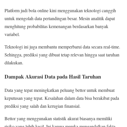
Platform judi bola online kini menggunakan teknologi canggih
untuk mengolah data pertandingan besar. Mesin analitik dapat
menghitung probabilitas kemenangan berdasarkan banyak
variabel.
Teknologi ini juga membantu memperbarui data secara real-time.
Sehingga, prediksi yang dibuat tetap relevan hingga saat taruhan
dilakukan.
Dampak Akurasi Data pada Hasil Taruhan
Data yang tepat meningkatkan peluang bettor untuk membuat
keputusan yang tepat. Kesalahan dalam data bisa berakibat pada
prediksi yang salah dan kerugian finansial.
Bettor yang menggunakan statistik akurat biasanya memiliki
risiko yang lebih kecil. Ini karena mereka mengandalkan fakta