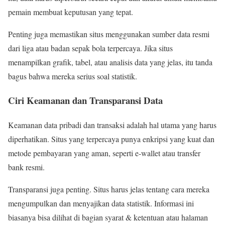
pemain membuat keputusan yang tepat.
Penting juga memastikan situs menggunakan sumber data resmi
dari liga atau badan sepak bola terpercaya. Jika situs
menampilkan grafik, tabel, atau analisis data yang jelas, itu tanda
bagus bahwa mereka serius soal statistik.
Ciri Keamanan dan Transparansi Data
Keamanan data pribadi dan transaksi adalah hal utama yang harus
diperhatikan. Situs yang terpercaya punya enkripsi yang kuat dan
metode pembayaran yang aman, seperti e-wallet atau transfer
bank resmi.
Transparansi juga penting. Situs harus jelas tentang cara mereka
mengumpulkan dan menyajikan data statistik. Informasi ini
biasanya bisa dilihat di bagian syarat & ketentuan atau halaman