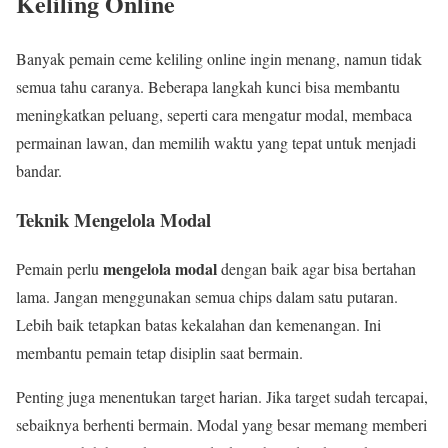
Keliling Online
Banyak pemain ceme keliling online ingin menang, namun tidak
semua tahu caranya. Beberapa langkah kunci bisa membantu
meningkatkan peluang, seperti cara mengatur modal, membaca
permainan lawan, dan memilih waktu yang tepat untuk menjadi
bandar.
Teknik Mengelola Modal
mengelola modal
Pemain perlu
dengan baik agar bisa bertahan
lama. Jangan menggunakan semua chips dalam satu putaran.
Lebih baik tetapkan batas kekalahan dan kemenangan. Ini
membantu pemain tetap disiplin saat bermain.
Penting juga menentukan target harian. Jika target sudah tercapai,
sebaiknya berhenti bermain. Modal yang besar memang memberi