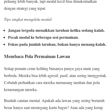
peluang lebih banyak, tapi modal kecil bisa dimaksimalkan
dengan strategi yang tepat.
Tips singkat mengelola modal:
Jangan tergoda menaikkan taruhan ketika sedang kalah.
Pecah modal ke beberapa sesi permainan.
Fokus pada jumlah taruhan, bukan hanya menang-kalah.
Membaca Pola Permainan Lawan
Setiap pemain ceme keliling biasanya punya gaya main yang
berbeda. Mereka bisa lebih agresif, pasif, atau sering menggertak.
Cobalah perhatikan cara mereka memasang taruhan dan pola
kemenangan mereka.
Buatlah catatan mental. Apakah ada lawan yang sering bertaruh
besar hanya saat memegang kartu bagus? Atau ada yang kerap