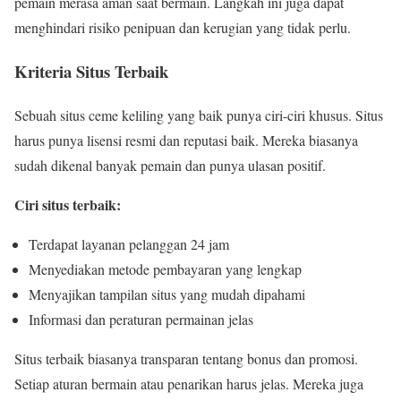
pemain merasa aman saat bermain. Langkah ini juga dapat
menghindari risiko penipuan dan kerugian yang tidak perlu.
Kriteria Situs Terbaik
Sebuah situs ceme keliling yang baik punya ciri-ciri khusus. Situs
harus punya lisensi resmi dan reputasi baik. Mereka biasanya
sudah dikenal banyak pemain dan punya ulasan positif.
Ciri situs terbaik:
Terdapat layanan pelanggan 24 jam
Menyediakan metode pembayaran yang lengkap
Menyajikan tampilan situs yang mudah dipahami
Informasi dan peraturan permainan jelas
Situs terbaik biasanya transparan tentang bonus dan promosi.
Setiap aturan bermain atau penarikan harus jelas. Mereka juga