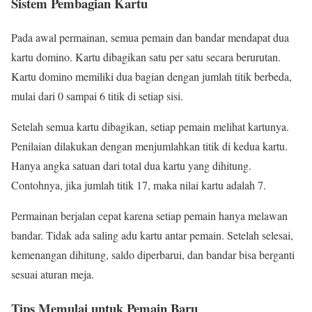
Sistem Pembagian Kartu
Pada awal permainan, semua pemain dan bandar mendapat dua
kartu domino. Kartu dibagikan satu per satu secara berurutan.
Kartu domino memiliki dua bagian dengan jumlah titik berbeda,
mulai dari 0 sampai 6 titik di setiap sisi.
Setelah semua kartu dibagikan, setiap pemain melihat kartunya.
Penilaian dilakukan dengan menjumlahkan titik di kedua kartu.
Hanya angka satuan dari total dua kartu yang dihitung.
Contohnya, jika jumlah titik 17, maka nilai kartu adalah 7.
Permainan berjalan cepat karena setiap pemain hanya melawan
bandar. Tidak ada saling adu kartu antar pemain. Setelah selesai,
kemenangan dihitung, saldo diperbarui, dan bandar bisa berganti
sesuai aturan meja.
Tips Memulai untuk Pemain Baru