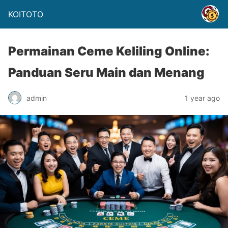
KOITOTO
Permainan Ceme Keliling Online:
Panduan Seru Main dan Menang
admin
1 year ago