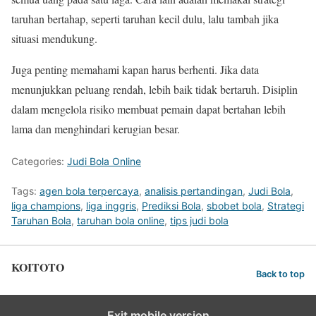
taruhan bertahap, seperti taruhan kecil dulu, lalu tambah jika
situasi mendukung.
Juga penting memahami kapan harus berhenti. Jika data
menunjukkan peluang rendah, lebih baik tidak bertaruh. Disiplin
dalam mengelola risiko membuat pemain dapat bertahan lebih
lama dan menghindari kerugian besar.
Categories:
Judi Bola Online
Tags:
agen bola terpercaya
,
analisis pertandingan
,
Judi Bola
,
liga champions
,
liga inggris
,
Prediksi Bola
,
sbobet bola
,
Strategi
Taruhan Bola
,
taruhan bola online
,
tips judi bola
KOITOTO
Back to top
Exit mobile version