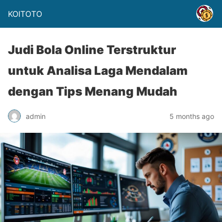
KOITOTO
Judi Bola Online Terstruktur
untuk Analisa Laga Mendalam
dengan Tips Menang Mudah
admin
5 months ago