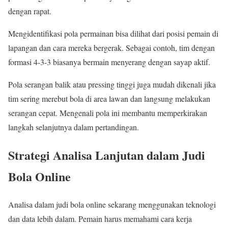
dengan rapat.
Mengidentifikasi pola permainan bisa dilihat dari posisi pemain di
lapangan dan cara mereka bergerak. Sebagai contoh, tim dengan
formasi 4-3-3 biasanya bermain menyerang dengan sayap aktif.
Pola serangan balik atau pressing tinggi juga mudah dikenali jika
tim sering merebut bola di area lawan dan langsung melakukan
serangan cepat. Mengenali pola ini membantu memperkirakan
langkah selanjutnya dalam pertandingan.
Strategi Analisa Lanjutan dalam Judi
Bola Online
Analisa dalam judi bola online sekarang menggunakan teknologi
dan data lebih dalam. Pemain harus memahami cara kerja