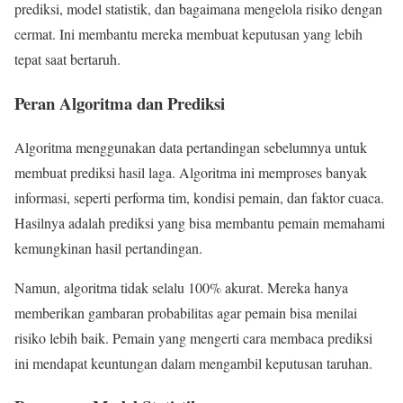
prediksi, model statistik, dan bagaimana mengelola risiko dengan
cermat. Ini membantu mereka membuat keputusan yang lebih
tepat saat bertaruh.
Peran Algoritma dan Prediksi
Algoritma menggunakan data pertandingan sebelumnya untuk
membuat prediksi hasil laga. Algoritma ini memproses banyak
informasi, seperti performa tim, kondisi pemain, dan faktor cuaca.
Hasilnya adalah prediksi yang bisa membantu pemain memahami
kemungkinan hasil pertandingan.
Namun, algoritma tidak selalu 100% akurat. Mereka hanya
memberikan gambaran probabilitas agar pemain bisa menilai
risiko lebih baik. Pemain yang mengerti cara membaca prediksi
ini mendapat keuntungan dalam mengambil keputusan taruhan.