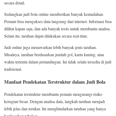
secara detail.
Sedangkan judi bola online memberikan banyak kemudahan.
Pemain bisa mengakses data langsung dari internet. Informasi bisa
dilihat kapan saja, dan ada banyak tools untuk membantu analisa.
Selain itu, taruhan dapat dilakukan secara real-time.
Judi online juga menawarkan lebih banyak jenis taruhan.
Misalnya, taruhan berdasarkan jumlah gol, kartu kuning, atau
waktu tertentu dalam pertandingan. Ini tidak selalu tersedia di judi
tradisional.
Manfaat Pendekatan Terstruktur dalam Judi Bola
Pendekatan terstruktur membantu pemain mengurangi risiko
kerugian besar. Dengan analisa data, langkah taruhan menjadi
lebih jelas dan terukur. Ini menghindarkan taruhan yang hanya
berdasarkan tebakan.