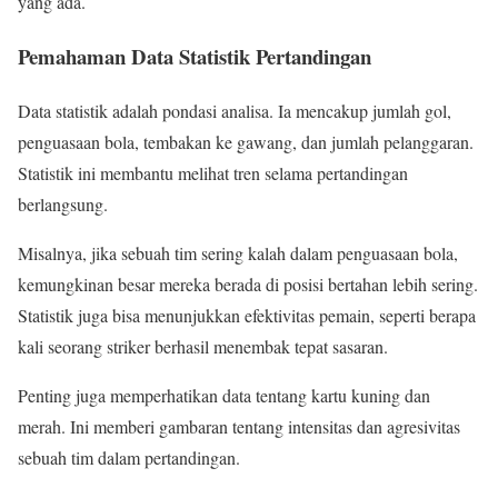
yang ada.
Pemahaman Data Statistik Pertandingan
Data statistik adalah pondasi analisa. Ia mencakup jumlah gol,
penguasaan bola, tembakan ke gawang, dan jumlah pelanggaran.
Statistik ini membantu melihat tren selama pertandingan
berlangsung.
Misalnya, jika sebuah tim sering kalah dalam penguasaan bola,
kemungkinan besar mereka berada di posisi bertahan lebih sering.
Statistik juga bisa menunjukkan efektivitas pemain, seperti berapa
kali seorang striker berhasil menembak tepat sasaran.
Penting juga memperhatikan data tentang kartu kuning dan
merah. Ini memberi gambaran tentang intensitas dan agresivitas
sebuah tim dalam pertandingan.